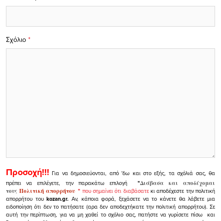
Σχόλιο
*
Προσοχή!!!
Για να δημοσιεύονται, από 'δω και στο εξής, τα σχόλιά σας, θα
πρέπει να επιλέγετε, την παρακάτω επιλογή
"
Διάβασα και αποδέχομαι
τους
Πολιτική απορρήτου
"
που σημαίνει ότι διαβάσατε
κι αποδέχεστε την πολιτική
απορρήτου του
kozan.gr.
Αν, κάποια φορά, ξεχάσετε να το κάνετε θα λάβετε μια
ειδοποίηση ότι δεν το πατήσατε (αρα δεν αποδεχτήκατε την πολιτική απορρήτου). Σε
αυτή την περίπτωση, για να μη χαθεί το σχόλιο σας, πατήστε να γυρίσετε πίσω και