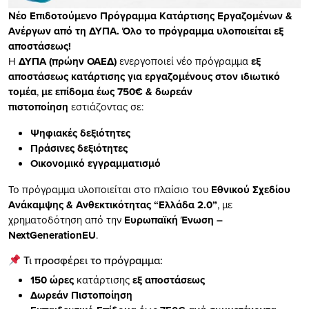
Νέο Επιδοτούμενο Πρόγρ
αμμα Κατάρτισης Εργαζομένων &
Ανέργων από τη ΔΥΠΑ. Όλο το πρόγραμμα υλοποιείται εξ
αποστάσεως!
Η
ΔΥΠΑ (πρώην ΟΑΕΔ)
ενεργοποιεί νέο πρόγραμμα
εξ
αποστάσεως κατάρτισης για εργαζομένους στον ιδιωτικό
τομέα
,
με επίδομα έως 750€ & δωρεάν
πιστοποίηση
εστιάζοντας σε:
Ψηφιακές δεξιότητες
Πράσινες δεξιότητες
Οικονομικό εγγραμματισμό
Το πρόγραμμα υλοποιείται στο πλαίσιο του
Εθνικού Σχεδίου
Ανάκαμψης & Ανθεκτικότητας “Ελλάδα 2.0”
, με
χρηματοδότηση από την
Ευρωπαϊκή Ένωση –
NextGenerationEU
.
Τι προσφέρει το πρόγραμμα:
150 ώρες
κατάρτισης
εξ αποστάσεως
Δωρεάν Πιστοποίηση