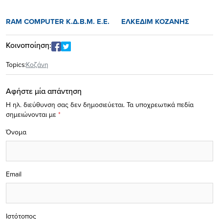
RAM COMPUTER K.
Δ
.B.M. E.E. ΕΛΚΕΔΙΜ ΚΟΖΑΝΗΣ
Κοινοποίηση:
Topics:
Κοζάνη
Αφήστε μία απάντηση
Η ηλ. διεύθυνση σας δεν δημοσιεύεται.
Τα υποχρεωτικά πεδία
σημειώνονται με
*
Όνομα
Email
Ιστότοπος