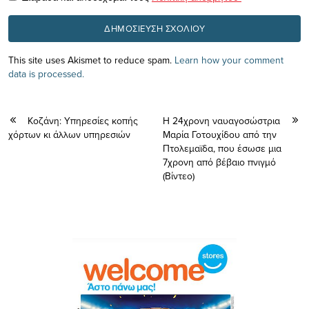
This site uses Akismet to reduce spam.
Learn how your comment
data is processed.
Κοζάνη: Υπηρεσίες κοπής
Η 24χρονη ναυαγοσώστρια
χόρτων κι άλλων υπηρεσιών
Μαρία Γοτουχίδου από την
Πτολεμαϊδα, που έσωσε μια
7χρονη από βέβαιο πνιγμό
(Βίντεο)