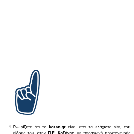
Γνωρίζετε ότι το
kozan.gr
είναι από τα ελάχιστα
site, του
είδους του,
στην
Π.Ε. Κοζάνης
, με παραγωγή πρωτογενούς