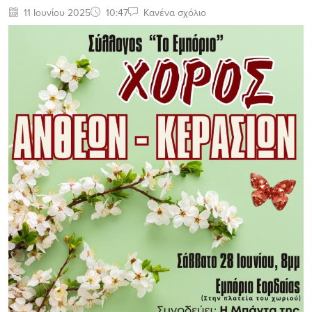
11 Ιουνίου 2025
10:47
Κανένα σχόλιο