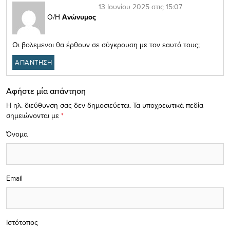
13 Ιουνίου 2025 στις 15:07
Ο/Η
Ανώνυμος
Οι βολεμενοι θα έρθουν σε σύγκρουση με τον εαυτό τους;
ΑΠΑΝΤΗΣΗ
Αφήστε μία απάντηση
Η ηλ. διεύθυνση σας δεν δημοσιεύεται.
Τα υποχρεωτικά πεδία
σημειώνονται με
*
Όνομα
Email
Ιστότοπος