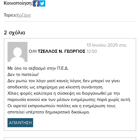
Κοινοποίηση:
Topics:
Κοζάνη
2 σχόλια
13 Ιουνίου 2025 στις
12:50
Ο/Η
ΤΖΕΛΛΟΣ Ν. ΓΕΩΡΓΙΟΣ
Με όλο το σεβασμό στην Π.Ε.Δ.
Δεν το πιστεύω!
Δεν ρωτώ τον λόγο γιατί κανείς λόγος δεν μπορεί να γίνει
αποδεκτός ως επιχείρημα για κλειστή συνάντηση.
Χίλιες φορές καλύτερα η σύσκεψη να διοργανωθεί με την
παρουσία κοινού και των μέσων ενημέρωσης παρά χωρίς αυτή.
Οι αιρετοί εκπροσωπούν πολίτες και η ενημέρωση τους
αποτελεί υπέρτατο δημοκρατικό δικαίωμα.
ΑΠΑΝΤΗΣΗ