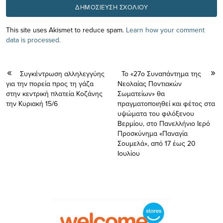
This site uses Akismet to reduce spam.
Learn how your comment
data is processed.
Συγκέντρωση αλληλεγγύης
Το «27ο Συναπάντημα της
για την πορεία προς τη γάζα
Νεολαίας Ποντιακών
στην κεντρική πλατεία Κοζάνης
Σωματείων» θα
την Κυριακή 15/6
πραγματοποιηθεί και φέτος στα
υψώματα του φιλόξενου
Βερμίου, στο Πανελλήνιο Ιερό
Προσκύνημα «Παναγία
Σουμελά», από 17 έως 20
Ιουλίου