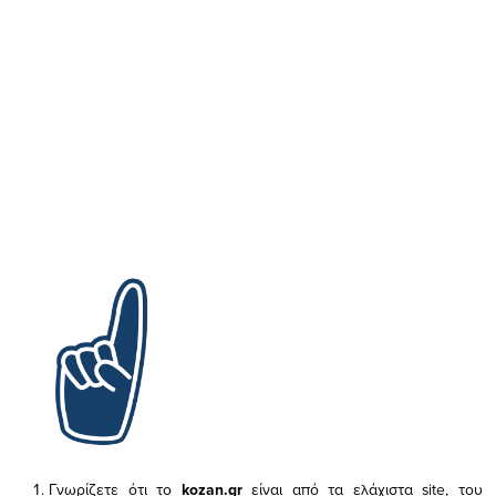
Γνωρίζετε ότι το
kozan.gr
είναι από τα ελάχιστα
site, του