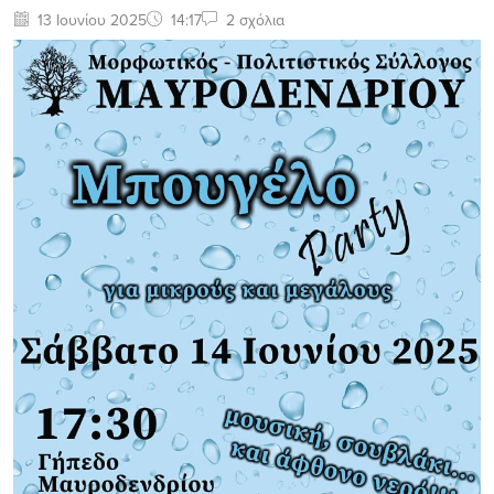
13 Ιουνίου 2025
14:17
2 σχόλια