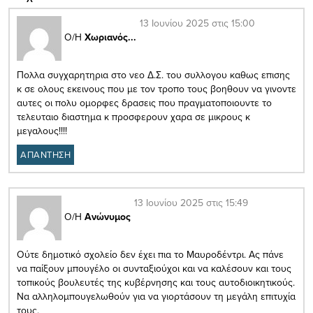
13 Ιουνίου 2025 στις 15:00
Ο/Η
Χωριανός...
Πολλα συγχαρητηρια στο νεο Δ.Σ. του συλλογου καθως επισης
κ σε ολους εκεινους που με τον τροπο τους βοηθουν να γινοντε
αυτες οι πολυ ομορφες δρασεις που πραγματοποιουντε το
τελευταιο διαστημα κ προσφερουν χαρα σε μικρους κ
μεγαλους!!!!
ΑΠΑΝΤΗΣΗ
13 Ιουνίου 2025 στις 15:49
Ο/Η
Ανώνυμος
Ούτε δημοτικό σχολείο δεν έχει πια το Μαυροδέντρι. Ας πάνε
να παίξουν μπουγέλο οι συνταξιούχοι και να καλέσουν και τους
τοπικούς βουλευτές της κυβέρνησης και τους αυτοδιοικητικούς.
Να αλληλομπουγελωθούν για να γιορτάσουν τη μεγάλη επιτυχία
τους.