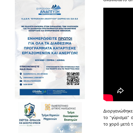
Διοργανώθηκε,
το “γύρισμα” 
το χορό μετά τ