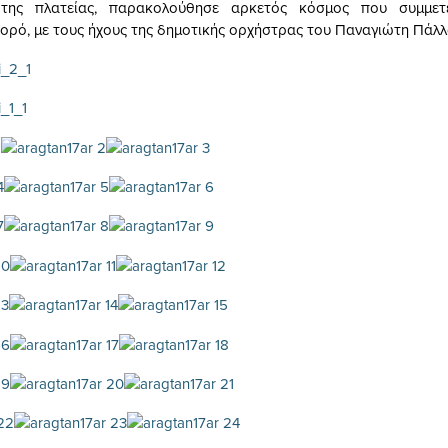
της πλατείας, παρακολούθησε αρκετός κόσμος που συμμετε
ορό, με τους ήχους της δημοτικής ορχήστρας του Παναγιώτη Πάλλ