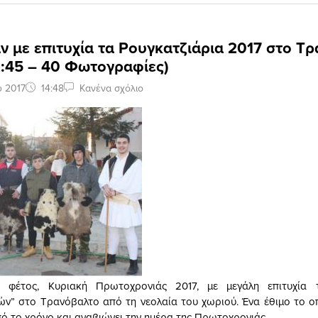
 με επιτυχία τα Ρουγκατζιάρια 2017 στο Τ
2:45 – 40 Φωτογραφίες)
υ 2017
14:48
Κανένα σχόλιο
 φέτος, Κυριακή Πρωτοχρονιάς 2017, με μεγάλη επιτυχία
ών” στο Τρανόβαλτο από τη νεολαία του χωριού. Ένα έθιμο το οπο
ό το χρόνο και αναβιώνει την ημέρα της Πρωτοχρονιάς.