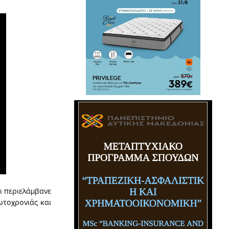
ι περιελάμβανε
ωτοχρονιάς και