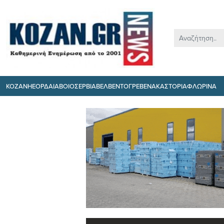
ΚΟΖΑΝΗ
ΕΟΡΔΑΙΑ
ΒΟΙΟ
ΣΕΡΒΙΑ
ΒΕΛΒΕΝΤΟ
ΓΡΕΒΕΝΑ
ΚΑΣΤΟΡΙΑ
ΦΛΩΡΙΝΑ