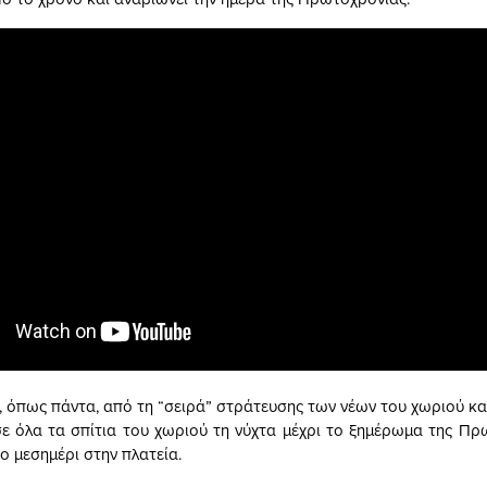
 όπως πάντα, από τη “σειρά” στράτευσης των νέων του χωριού κα
σε όλα τα σπίτια του χωριού τη νύχτα μέχρι το ξημέρωμα της Πρ
ο μεσημέρι στην πλατεία.