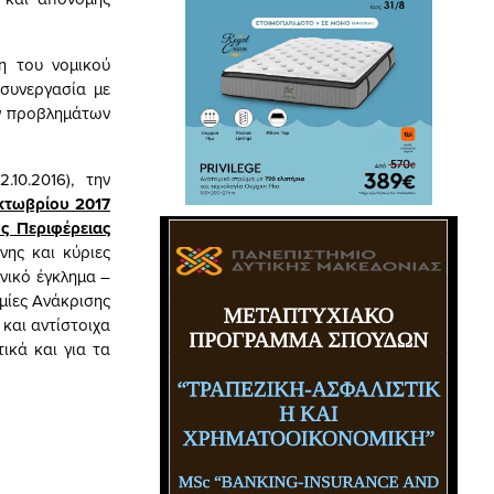
η του νομικού
 συνεργασία με
ών προβλημάτων
10.2016), την
κτωβρίου 2017
ς Περιφέρειας
νης και κύριες
ονικό έγκλημα –
αμίες Ανάκρισης
και αντίστοιχα
ικά και για τα