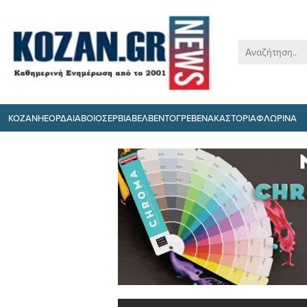
ΚΟΖΑΝΗ
ΕΟΡΔΑΙΑ
ΒΟΙΟ
ΣΕΡΒΙΑ
ΒΕΛΒΕΝΤΟ
ΓΡΕΒΕΝΑ
ΚΑΣΤΟΡΙΑ
ΦΛΩΡΙΝΑ