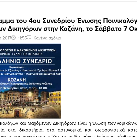
αμμα του 4ου Συνεδρίου Ένωσης Ποινικολόγ
ν Δικηγόρων στην Κοζάνη, το Σάββατο 7 Ο
υ 2017
11:55
Κανένα σχόλιο
κολόγων και Μαχόμενων Δικηγόρων, είναι η Ένωση των νομικών-
ία στα δικαστήρια, στα αστυνομικά και σωφρονιστικά κατ
ραφεία και γενικότερα σ’όλα τα πεδία μάχης (χώρους σύνθεσης