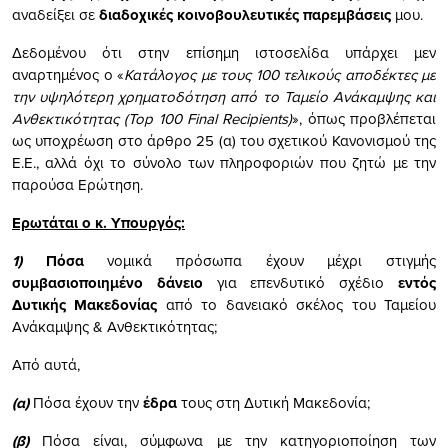
αναδείξει σε
διαδοχικές κοινοβουλευτικές παρεμβάσεις
μου.
Δεδομένου ότι στην επίσημη ιστοσελίδα υπάρχει μεν
αναρτημένος ο «
Κατάλογος με τους 100 τελικούς αποδέκτες με
την υψηλότερη χρηματοδότηση από το Ταμείο Ανάκαμψης και
Ανθεκτικότητας (Top 100 Final Recipients)
», όπως προβλέπεται
ως υποχρέωση στο άρθρο 25 (α) του σχετικού Κανονισμού της
Ε.Ε., αλλά όχι το σύνολο των πληροφοριών που ζητώ με την
παρούσα Ερώτηση.
Ερωτάται ο κ. Υπουργός:
1)
Πόσα
νομικά πρόσωπα έχουν μέχρι στιγμής
συμβασιοποιημένο δάνειο
για επενδυτικό σχέδιο
εντός
Δυτικής Μακεδονίας
από το δανειακό σκέλος του Ταμείου
Ανάκαμψης & Ανθεκτικότητας;
Από αυτά,
(α)
Πόσα έχουν την
έδρα
τους στη Δυτική Μακεδονία;
(β)
Πόσα είναι, σύμφωνα με την κατηγοριοποίηση των