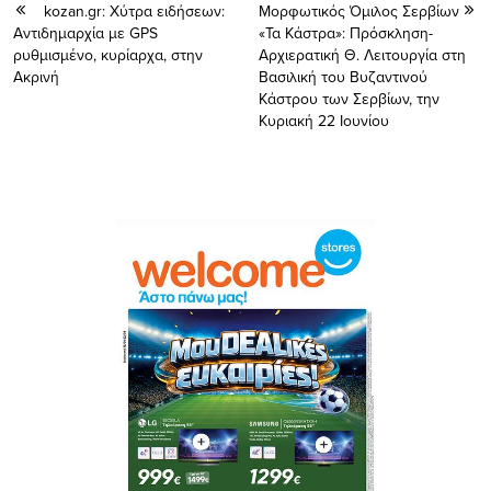
kozan.gr: Χύτρα ειδήσεων:
Μορφωτικός Όμιλος Σερβίων
Αντιδημαρχία με GPS
«Τα Κάστρα»: Πρόσκληση-
ρυθμισμένο, κυρίαρχα, στην
Αρχιερατική Θ. Λειτουργία στη
Ακρινή
Βασιλική του Βυζαντινού
Κάστρου των Σερβίων, την
Κυριακή 22 Ιουνίου