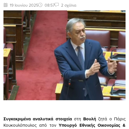
19 Ιουνίου 2025
08:57
2 σχόλια
Συγκεκριμένα αναλυτικά στοιχεία
στη
Βουλή
ζητά ο Πάρις
Κουκουλόπουλος από τον
Υπουργό Εθνικής Οικονομίας &