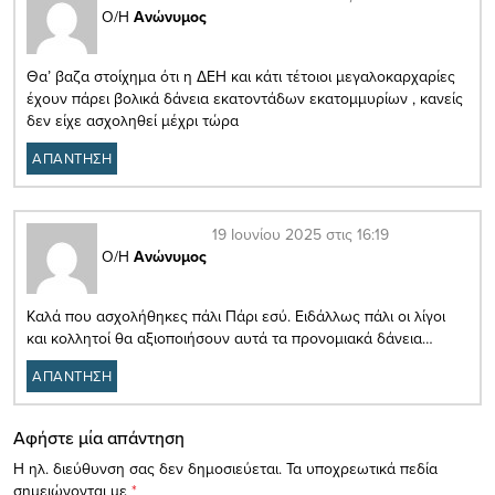
Ο/Η
Ανώνυμος
Θα’ βαζα στοίχημα ότι η ΔΕΗ και κάτι τέτοιοι μεγαλοκαρχαρίες
έχουν πάρει βολικά δάνεια εκατοντάδων εκατομμυρίων , κανείς
δεν είχε ασχοληθεί μέχρι τώρα
ΑΠΑΝΤΗΣΗ
19 Ιουνίου 2025 στις 16:19
Ο/Η
Ανώνυμος
Καλά που ασχολήθηκες πάλι Πάρι εσύ. Ειδάλλως πάλι οι λίγοι
και κολλητοί θα αξιοποιήσουν αυτά τα προνομιακά δάνεια…
ΑΠΑΝΤΗΣΗ
Αφήστε μία απάντηση
Η ηλ. διεύθυνση σας δεν δημοσιεύεται.
Τα υποχρεωτικά πεδία
σημειώνονται με
*