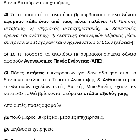
δανειοδοτούμενες επιχειρήσεις;
4)
Σε τι ποσοστό τα ανωτέρω (1) συμβασιοποιημένα δάνεια
αφορούν κάθε έναν από τους πέντε πυλώνες
[«1) Πράσινη
μετάβαση, 2) Ψηφιακός μετασχηματισμός, 3) Καινοτομία,
έρευνα και ανάπτυξη, 4) Ανάπτυξη οικονομιών κλίμακας μέσω
συνεργασιών, εξαγορών και συγχωνεύσεων, 5) Εξωστρέφεια
»] ;
5)
Σε τι ποσοστό τα ανωτέρω (1) συμβασιοποιημένα δάνεια
αφορούν
Ανανεώσιμες Πηγές Ενέργειας
(
ΑΠΕ
) ;
6)
Πόσες
αιτήσεις
επιχειρήσεων για δανειοδότηση από το
δανειακό σκέλος του Ταμείου Ανάκαμψης & Ανθεκτικότητας
επενδυτικών σχεδίων εντός Δυτικής Μακεδονίας έχουν μεν
κατατεθεί, αλλά βρίσκονται ακόμα
σε στάδιο αξιολόγησης
;
Από αυτές, πόσες αφορούν
(α)
πολύ μικρές, μικρές και μεσαίες επιχειρήσεις,
(β)
μεγάλες επιχειρήσεις;