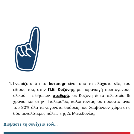
Γνωρίζετε ότι το
kozan.gr
είναι από τα ελάχιστα
site, του
είδους του,
στην
Π.Ε. Κοζάνης
, με παραγωγή πρωτογενούς
υλικού – ειδήσεων,
σταθερά,
σε Κοζάνη & τα τελευταία 15
χρόνια και στην Πτολεμαΐδα, καλύπτοντας σε ποσοστό άνω
του 80% όλα τα γεγονότα δράσεις που λαμβάνουν χώρα στις
δύο μεγαλύτερες πόλεις της Δ. Μακεδονίας;
Διαβάστε τη συνέχεια εδώ...