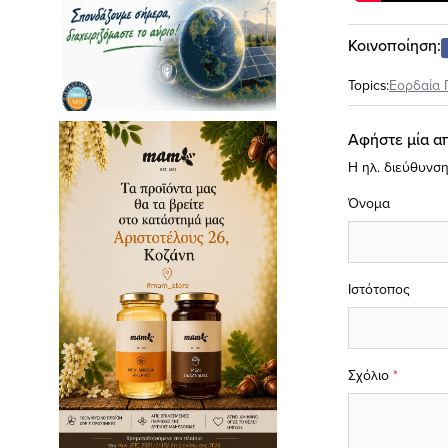
Κοινοποίηση:
Topics:
Εορδαία 
Αφήστε μία α
Η ηλ. διεύθυνση
Όνομα
Ιστότοπος
Σχόλιο
*