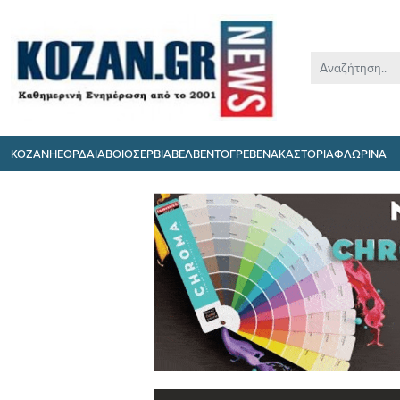
ΚΟΖΑΝΗ
ΕΟΡΔΑΙΑ
ΒΟΙΟ
ΣΕΡΒΙΑ
ΒΕΛΒΕΝΤΟ
ΓΡΕΒΕΝΑ
ΚΑΣΤΟΡΙΑ
ΦΛΩΡΙΝΑ