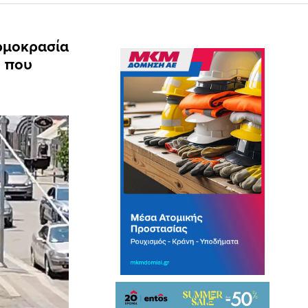
ερμοκρασία
ο που