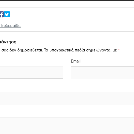
Πτολεμαΐδα
πάντηση
 σας δεν δημοσιεύεται.
Τα υποχρεωτικά πεδία σημειώνονται με
*
Email