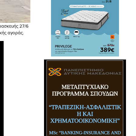
ρασκευής 27/6
κής αγοράς.