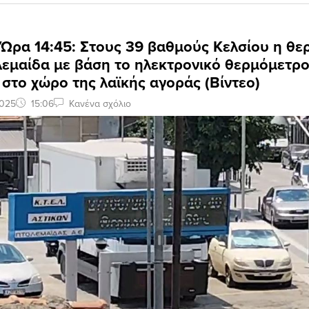
 Ώρα 14:45: Στους 39 βαθμούς Κελσίου η θ
λεμαίδα με βάση το ηλεκτρονικό θερμόμετρ
 στο χώρο της λαϊκής αγοράς (Βίντεο)
2025
15:06
Κανένα σχόλιο