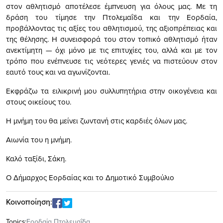
στον αθλητισμό αποτέλεσε έμπνευση για όλους μας. Με τη
δράση του τίμησε την Πτολεμαΐδα και την Εορδαία,
προβάλλοντας τις αξίες του αθλητισμού, της αξιοπρέπειας και
της θέλησης. Η συνεισφορά του στον τοπικό αθλητισμό ήταν
ανεκτίμητη — όχι μόνο με τις επιτυχίες του, αλλά και με τον
τρόπο που ενέπνευσε τις νεότερες γενιές να πιστεύουν στον
εαυτό τους και να αγωνίζονται.
Εκφράζω τα ειλικρινή μου συλλυπητήρια στην οικογένεια και
στους οικείους του.
Η μνήμη του θα μείνει ζωντανή στις καρδιές όλων μας.
Αιωνία του η μνήμη.
Καλό ταξίδι, Σάκη.
Ο Δήμαρχος Εορδαίας και το Δημοτικό Συμβούλιο
Κοινοποίηση:
Topics:
Εορδαία Πτολεμαΐδα