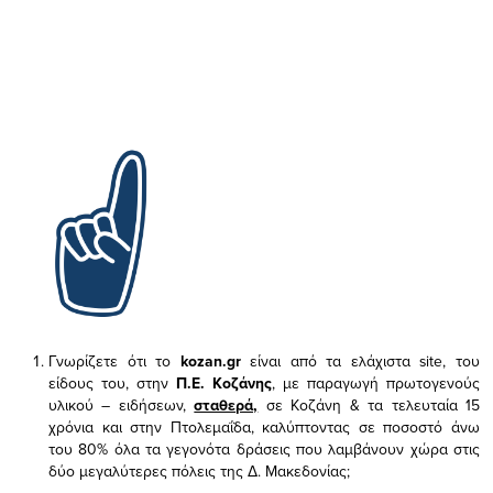
Γνωρίζετε ότι το
kozan.gr
είναι από τα ελάχιστα
site, του
είδους του,
στην
Π.Ε. Κοζάνης
, με παραγωγή πρωτογενούς
υλικού – ειδήσεων,
σταθερά,
σε Κοζάνη & τα τελευταία 15
χρόνια και στην Πτολεμαΐδα, καλύπτοντας σε ποσοστό άνω
του 80% όλα τα γεγονότα δράσεις που λαμβάνουν χώρα στις
δύο μεγαλύτερες πόλεις της Δ. Μακεδονίας;