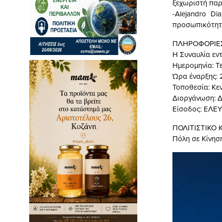
ξεχωριστή παρ
-Alejandro Di
προσωπικότητ
ΠΛΗΡΟΦΟΡΙΕΣ
Η Συναυλία εν
Ημερομηνία: Τ
Ώρα έναρξης: 
Τοποθεσία: Κε
Διοργάνωση: Δ
Είσοδος: ΕΛΕ
ΠΟΛΙΤΙΣΤΙΚΟ 
Πόλη σε Κίνησ