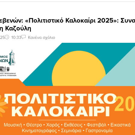
βενών: «Πολιτιστικό Καλοκαίρι 2025»: Συνα
λη Καζούλη
025
10:33
Κανένα σχόλιο