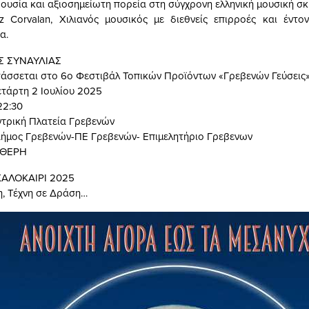
ουσία και αξιοσημείωτη πορεία στη σύγχρονη ελληνική μουσική σκ
az Corvalan, Χιλιανός μουσικός με διεθνείς επιρροές και έντον
α.
 ΣΥΝΑΥΛΙΑΣ
τάσσεται στο 6ο Φεστιβάλ Τοπικών Προϊόντων «Γρεβενών Γεύσεις
ετάρτη 2 Ιουλίου 2025
22:30
ντρική Πλατεία Γρεβενών
ήμος Γρεβενών-ΠΕ Γρεβενών- Επιμελητήριο Γρεβενων
ΥΘΕΡΗ
ΚΑΛΟΚΑΙΡΙ 2025
η, Τέχνη σε Δράση…