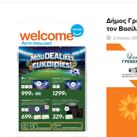
Δήμος Γρε
τον Βασί
2 Ιουλίου 2