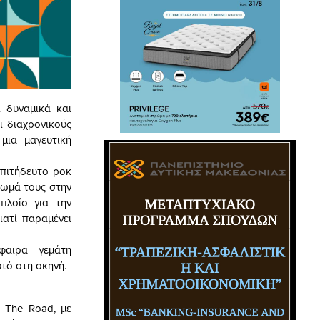
 δυναμικά και
ι διαχρονικούς
μια μαγευτική
επιτήδευτο ροκ
πωμά τους στην
πλοίο για την
ιατί παραμένει
φαιρα γεμάτη
τό στη σκηνή.
 The Road, με