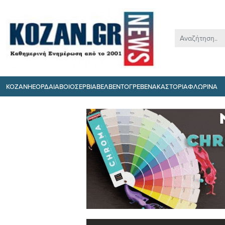
ΚΟΖΑΝΗ
ΕΟΡΔΑΙΑ
ΒΟΙΟ
ΣΕΡΒΙΑ
ΒΕΛΒΕΝΤΟ
ΓΡΕΒΕΝΑ
ΚΑΣΤΟΡΙΑ
ΦΛΩΡΙΝΑ