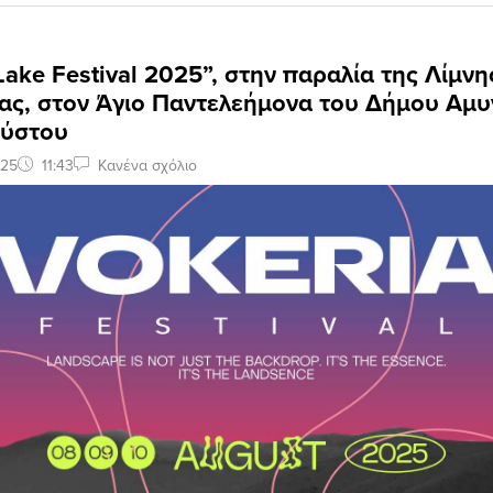
Lake Festival 2025”, στην παραλία της Λίμνη
ας, στον Άγιο Παντελεήμονα του Δήμου Αμυ
ούστου
025
11:43
Κανένα σχόλιο