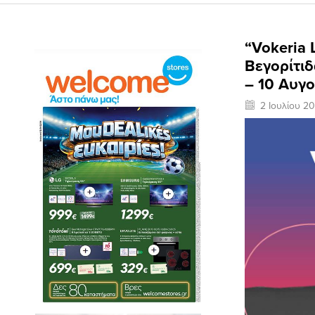
“Vokeria 
Βεγορίτιδ
– 10 Αυγ
2 Ιουλίου 2