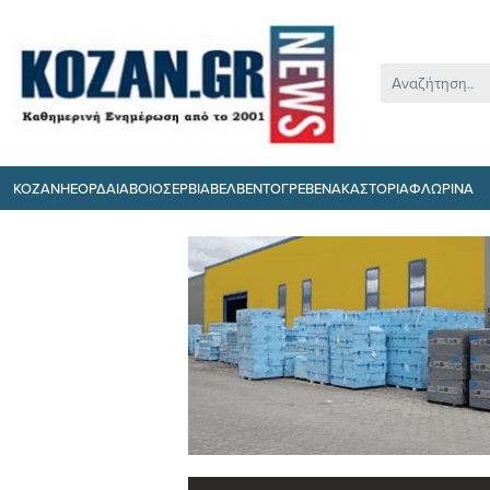
ΚΟΖΑΝΗ
ΕΟΡΔΑΙΑ
ΒΟΙΟ
ΣΕΡΒΙΑ
ΒΕΛΒΕΝΤΟ
ΓΡΕΒΕΝΑ
ΚΑΣΤΟΡΙΑ
ΦΛΩΡΙΝΑ