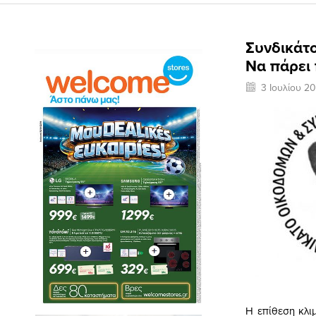
Συνδικάτ
Να πάρει 
3 Ιουλίου 2
Η επίθεση κλι