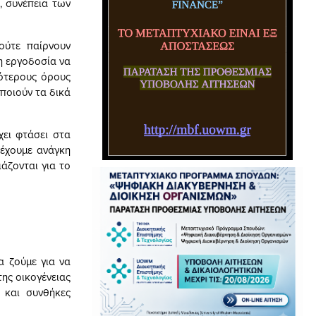
, συνέπεια των
ούτε παίρνουν
 η εργοδοσία να
ρότερους όρους
οποιούν τα δικά
χει φτάσει στα
 έχουμε ανάγκη
άζονται για το
α ζούμε για να
ης οικογένειας
 και συνθήκες