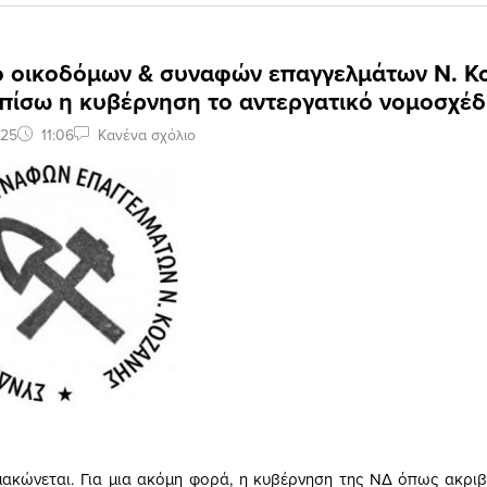
ο οικοδόμων & συναφών επαγγελμάτων Ν. Κ
πίσω η κυβέρνηση το αντεργατικό νομοσχέδ
025
11:06
Κανένα σχόλιο
μακώνεται. Για μια ακόμη φορά, η κυβέρνηση της ΝΔ όπως ακριβ