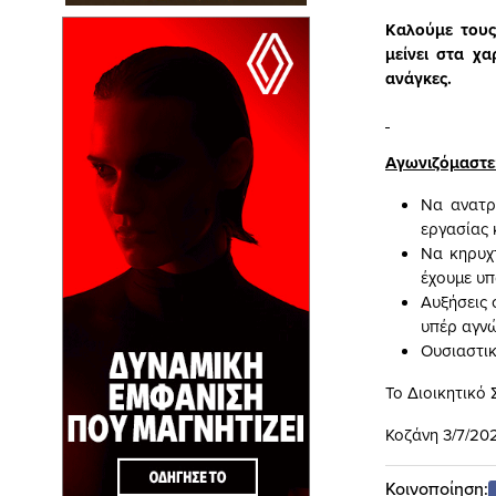
Καλούμε τους
μείνει στα χα
ανάγκες.
Αγωνιζόμαστε
Να ανατρ
εργασίας 
Να κηρυχ
έχουμε υπ
Αυξήσεις 
υπέρ αγν
Ουσιαστικ
Το Διοικητικό
Κοζάνη 3/7/20
Κοινοποίηση: