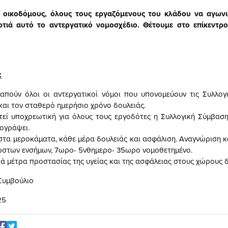
 οικοδόμους, όλους τους εργαζόμενους του κλάδου να αγωνι
ρτιά αυτό το αντεργατικό νομοσχέδιο. Θέτουμε στο επίκεντρο
:
απούν όλοι οι αντεργατικοί νόμοι που υπονομεύουν τις Συλλογ
και τον σταθερό ημερήσιο χρόνο δουλειάς.
τεί υποχρεωτική για όλους τους εργοδότες η Συλλογική Σύμβασ
ογράψει.
στα μεροκάματα, κάθε μέρα δουλειάς και ασφάλιση. Αναγνώριση κ
ώστων ενσήμων, 7ωρο- 5νθημερο- 35ωρο νομοθετημένο.
ά μέτρα προστασίας της υγείας και της ασφάλειας στους χώρους δ
 Συμβούλιο
25