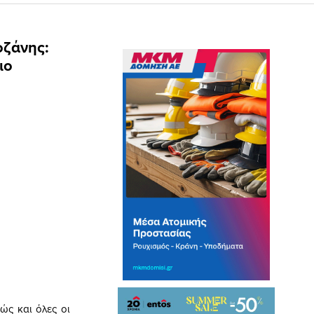
οζάνης:
ιο
ώς και όλες οι