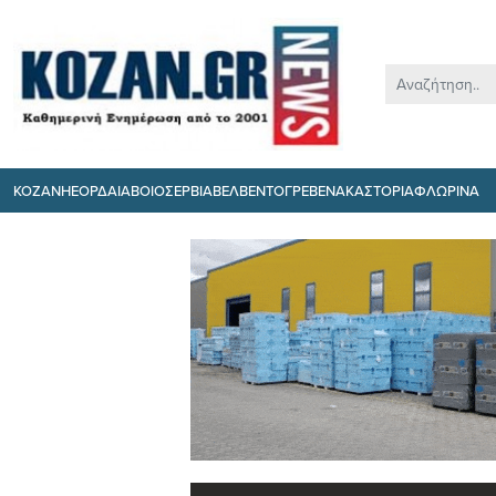
ΚΟΖΑΝΗ
ΕΟΡΔΑΙΑ
ΒΟΙΟ
ΣΕΡΒΙΑ
ΒΕΛΒΕΝΤΟ
ΓΡΕΒΕΝΑ
ΚΑΣΤΟΡΙΑ
ΦΛΩΡΙΝΑ