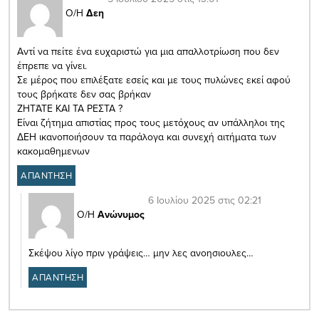
Ο/Η
Δεη
Αντί να πείτε ένα ευχαριστώ για μια απαλλοτρίωση που δεν
έπρεπε να γίνει.
Σε μέρος που επιλέξατε εσείς και με τους πυλώνες εκεί αφού
τους βρήκατε δεν σας βρήκαν
ΖΗΤΆΤΕ ΚΑΙ ΤΑ ΡΕΣΤΑ ?
Είναι ζήτημα απιστίας προς τους μετόχους αν υπάλληλοι της
ΔΕΗ ικανοποιήσουν τα παράλογα και συνεχή αιτήματα των
κακομαθημενων
ΑΠΑΝΤΗΣΗ
6 Ιουλίου 2025 στις 02:21
Ο/Η
Ανώνυμος
Σκέψου λίγο πριν γράψεις… μην λες ανοησιουλες…
ΑΠΑΝΤΗΣΗ