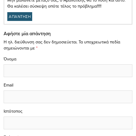
Μην μαλώνετε μεταξύ σας, ο Αμανατίδης θα το λύση και αυτό.
Θα καλέσει σύσκεψη οπότε τέλος το πρόβλημα!!!!!
ΑΠΑΝΤΗΣΗ
Αφήστε μία απάντηση
Η ηλ. διεύθυνση σας δεν δημοσιεύεται.
Τα υποχρεωτικά πεδία
σημειώνονται με
*
Όνομα
Email
Ιστότοπος