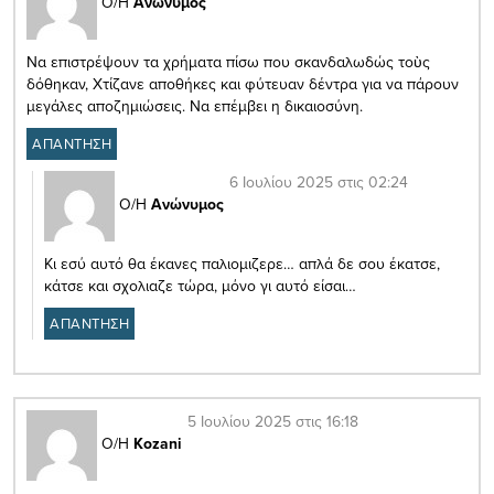
Ο/Η
Ανώνυμος
Να επιστρέψουν τα χρήματα πίσω που σκανδαλωδώς τοὺς
δόθηκαν, Χτίζανε αποθήκες και φύτευαν δέντρα για να πάρουν
μεγάλες αποζημιώσεις. Να επέμβει η δικαιοσύνη.
ΑΠΑΝΤΗΣΗ
6 Ιουλίου 2025 στις 02:24
Ο/Η
Ανώνυμος
Κι εσύ αυτό θα έκανες παλιομιζερε… απλά δε σου έκατσε,
κάτσε και σχολιαζε τώρα, μόνο γι αυτό είσαι…
ΑΠΑΝΤΗΣΗ
5 Ιουλίου 2025 στις 16:18
Ο/Η
Kozani