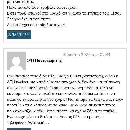
μετεγκαταστασης….
Πολύ μεγάλο ζόρι τραβάτε δυστυχώς…
Είστε πολύ φτωχοί στο μυαλό και γι αυτό το επίπεδο του μέσου
Έλληνα έχει πιάσει πάτο.
Δεν υπάρχει σωτηρία δυστυχώς…
ΑΠΑΝΤΗΣΗ
6 Ιουλίου 2025 στις 02:34
Ο/Η
Ποντοκωμιτης
Εγώ πάντως παιδιά δε θέλω να γίνει μετεγκατασταση, αφού η
ΔΕΗ κλείνει, μια χαρά είμαστε στο χωριό, δεν έχει και ρύπανση
πλέον, είναι πολύ καλά, έχουμε και ένα κομποδεμα καλό να
κάνουμε και κανένα γούστο και κανένα ταξιδάκι ,οπότε τι να
πάμε να χτίσουμε στο νέο χωριό? Να πετάμε τα λεφτά μας? Εγώ
προτείνω τα οικόπεδα να τα κάνουμε δωρεά σε κάτι τύπους
που σχολιάζουν εδώ μέσα, πρέπει να έχουν ζόρια τα παιδιά…
Εγώ το χαρίζω το δικό μου… όποιος θέλει να με πάρει
τηλέφωνο. Αντε γειά…..