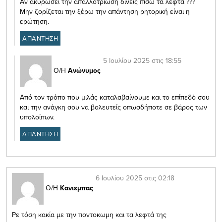
Αν ακυρώσει την απαλλοτρίωση δίνεις πίσω τα λεφτά ???
Μην ζορίζεται την ξέρω την απάντηση ρητορική είναι η
ερώτηση.
ΑΠΑΝΤΗΣΗ
5 Ιουλίου 2025 στις 18:55
Ο/Η
Ανώνυμος
Από τον τρόπο που μιλάς καταλαβαίνουμε και το επίπεδό σου
και την ανάγκη σου να βολευτείς οπωσδήποτε σε βάρος των
υπολοίπων.
ΑΠΑΝΤΗΣΗ
6 Ιουλίου 2025 στις 02:18
Ο/Η
Κανιεμπας
Ρε τόση κακία με την ποντοκωμη και τα λεφτά της