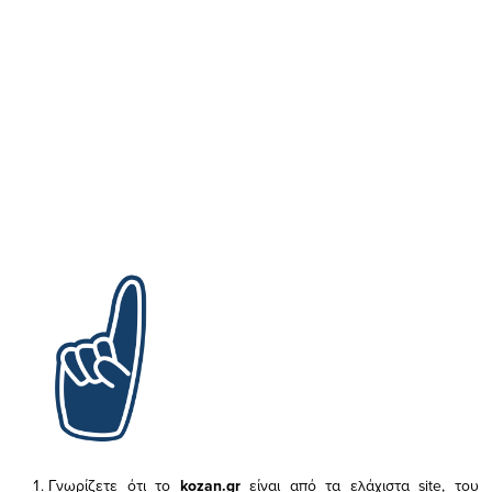
Γνωρίζετε ότι το
kozan.gr
είναι από τα ελάχιστα
site, του