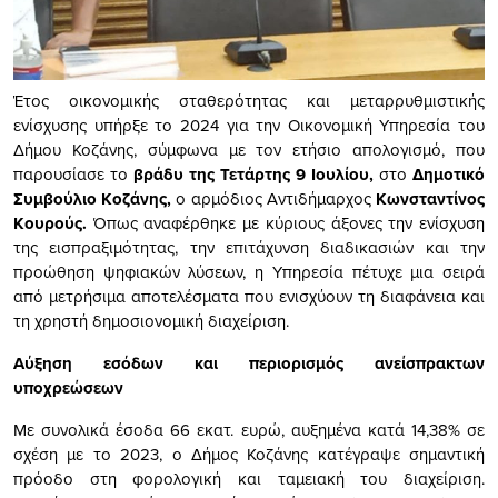
Έτος οικονομικής σταθερότητας και μεταρρυθμιστικής
ενίσχυσης υπήρξε το 2024 για την Οικονομική Υπηρεσία του
Δήμου Κοζάνης, σύμφωνα με τον ετήσιο απολογισμό, που
παρουσίασε το
βράδυ της Τετάρτης 9 Ιουλίου,
στο
Δημοτικό
Συμβούλιο Κοζάνης,
ο αρμόδιος Αντιδήμαρχος
Κωνσταντίνος
Κουρούς.
Όπως αναφέρθηκε με κύριους άξονες την ενίσχυση
της εισπραξιμότητας, την επιτάχυνση διαδικασιών και την
προώθηση ψηφιακών λύσεων, η Υπηρεσία πέτυχε μια σειρά
από μετρήσιμα αποτελέσματα που ενισχύουν τη διαφάνεια και
τη χρηστή δημοσιονομική διαχείριση.
Αύξηση εσόδων και περιορισμός ανείσπρακτων
υποχρεώσεων
Με συνολικά έσοδα 66 εκατ. ευρώ, αυξημένα κατά 14,38% σε
σχέση με το 2023, ο Δήμος Κοζάνης κατέγραψε σημαντική
πρόοδο στη φορολογική και ταμειακή του διαχείριση.