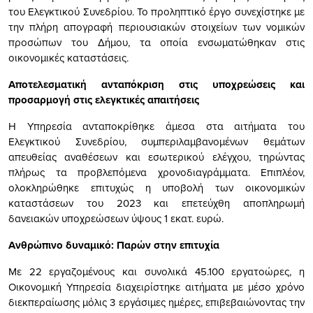
του Ελεγκτικού Συνεδρίου. Το προληπτικό έργο συνεχίστηκε με
την πλήρη απογραφή περιουσιακών στοιχείων των νομικών
προσώπων του Δήμου, τα οποία ενσωματώθηκαν στις
οικονομικές καταστάσεις.
Αποτελεσματική ανταπόκριση στις υποχρεώσεις και
προσαρμογή στις ελεγκτικές απαιτήσεις
Η Υπηρεσία ανταποκρίθηκε άμεσα στα αιτήματα του
Ελεγκτικού Συνεδρίου, συμπεριλαμβανομένων θεμάτων
απευθείας αναθέσεων και εσωτερικού ελέγχου, τηρώντας
πλήρως τα προβλεπόμενα χρονοδιαγράμματα. Επιπλέον,
ολοκληρώθηκε επιτυχώς η υποβολή των οικονομικών
καταστάσεων του 2023 και επετεύχθη αποπληρωμή
δανειακών υποχρεώσεων ύψους 1 εκατ. ευρώ.
Ανθρώπινο δυναμικό: Παρών στην επιτυχία
Με 22 εργαζομένους και συνολικά 45.100 εργατοώρες, η
Οικονομική Υπηρεσία διαχειρίστηκε αιτήματα με μέσο χρόνο
διεκπεραίωσης μόλις 3 εργάσιμες ημέρες, επιβεβαιώνοντας την