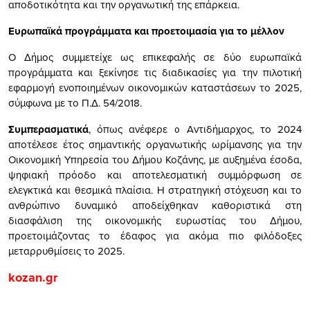
αποδοτικότητα και την οργανωτική της επάρκεια.
Ευρωπαϊκά προγράμματα και προετοιμασία για το μέλλον
Ο Δήμος συμμετείχε ως επικεφαλής σε δύο ευρωπαϊκά
προγράμματα και ξεκίνησε τις διαδικασίες για την πιλοτική
εφαρμογή ενοποιημένων οικονομικών καταστάσεων το 2025,
σύμφωνα με το Π.Δ. 54/2018.
Συμπερασματικά
, όπως ανέφερε ο Αντιδήμαρχος, το 2024
αποτέλεσε έτος σημαντικής οργανωτικής ωρίμανσης για την
Οικονομική Υπηρεσία του Δήμου Κοζάνης, με αυξημένα έσοδα,
ψηφιακή πρόοδο και αποτελεσματική συμμόρφωση σε
ελεγκτικά και θεσμικά πλαίσια. Η στρατηγική στόχευση και το
ανθρώπινο δυναμικό αποδείχθηκαν καθοριστικά στη
διασφάλιση της οικονομικής ευρωστίας του Δήμου,
προετοιμάζοντας το έδαφος για ακόμα πιο φιλόδοξες
μεταρρυθμίσεις το 2025.
kozan.gr