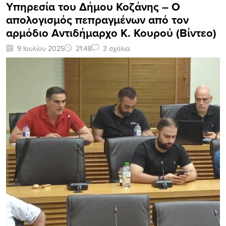
Υπηρεσία του Δήμου Κοζάνης – Ο
απολογισμός πεπραγμένων από τον
αρμόδιο Αντιδήμαρχο Κ. Κουρού (Bίντεο)
9 Ιουλίου 2025
21:48
3 σχόλια