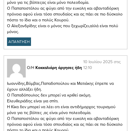
μόνο για τις βόλτεςας είναι μόνο πολεοδομία.
Ο Παπαποστόλου ας φύγει από την ευκολη και αβανταδόρικη
πρόνοια αφού είναι τόσο σπουδαίος και ας πάει σε πιο δύσκολο
πόστο το ίδιο και ο πολύς Κουρού.
Ο Αλεξανδρίδης είναι ο μόνος που ξεχωρίζει,αλλά είναι πολύ
μόνος.
ΑΠΑΝΤΗΣΗ
10 Ιουλίου 2025 στις
12:10
Ο/Η
Κοκκαλιάρη άργησες ήδη
Ιωαννίδης,Βόμβας,Παπαδοπούλου και Ματιάκης έπρεπε να
έχουν αλλάξει ήδη.
Ο Παπαδόπουλος δεν μπορεί να κριθεί ακόμη.
Ελευθεριάδης είναι για σπίτι.
Η Κίκα δεν μπορεί να λέει οτι είναι αντιδήμαρχος τουρισμού
μόνο για τις βόλτες ,ας είναι μόνο πολεοδομία.
Ο Παπαποστόλου ας φύγει από την ευκολη και αβανταδόρικη
πρόνοια αφού είναι τόσο σπουδαίος και ας πάει σε πιο δύσκολο
πόστο το ίδιο και ο πολύς Κουρού.