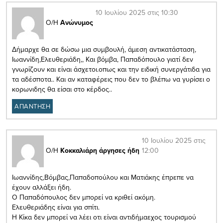
10 Ιουλίου 2025 στις 10:30
Ο/Η
Ανώνυμος
Δήμαρχε θα σε δώσω μια συμβουλή, άμεση αντικατάσταση,
Ιωαννίδη,Ελευθεριάδη,, Και βόμβα, Παπαδόπουλο γιατί δεν
γνωρίζουν και είναι άσχετοι.οπως και την ειδική συνεργάτιδα για
τα αδέσποτα.. Και αν καταφέρεις που δεν το βλέπω να γυρίσει ο
κορωνιδης θα είσαι στο κέρδος..
ΑΠΑΝΤΗΣΗ
10 Ιουλίου 2025 στις
12:00
Ο/Η
Κοκκαλιάρη άργησες ήδη
Ιωαννίδης,Βόμβας,Παπαδοπούλου και Ματιάκης έπρεπε να
έχουν αλλάξει ήδη.
Ο Παπαδόπουλος δεν μπορεί να κριθεί ακόμη.
Ελευθεριάδης είναι για σπίτι.
Η Κίκα δεν μπορεί να λέει οτι είναι αντιδήμαεχος τουρισμού