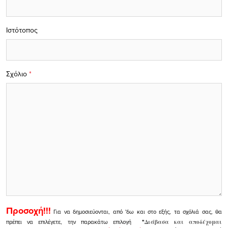
Ιστότοπος
Σχόλιο
*
Προσοχή!!!
Για να δημοσιεύονται, από 'δω και στο εξής, τα σχόλιά σας, θα
πρέπει να επιλέγετε, την παρακάτω επιλογή
"
Διάβασα και αποδέχομαι