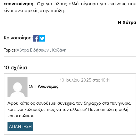
επανεκκίνηση.
Όχι για όλους αλλά σίγουρα για εκείνους που
είναι ανεπαρκείς στην πράξη.
H Xύτρα
Κοινοποίηση:
Topics:
Xύτρα Ειδήσεων
,
Κοζάνη
10 σχόλια
10 Ιουλίου 2025 στις 10:11
Ο/Η
Ανώνυμος
Αφου κάποιος συνοδευει συνεχεια τον δημαρχο στα πανηγυρια
και ειναι κολαουζος πως να τον αλλαξει? Πανω απ ολα η αυλή
και οι αυλικοι.
ΑΠΑΝΤΗΣΗ