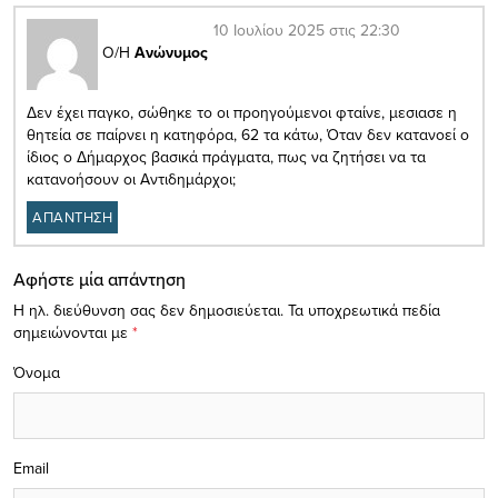
10 Ιουλίου 2025 στις 22:30
Ο/Η
Ανώνυμος
Δεν έχει παγκο, σώθηκε το οι προηγούμενοι φταίνε, μεσιασε η
θητεία σε παίρνει η κατηφόρα, 62 τα κάτω, Όταν δεν κατανοεί ο
ίδιος ο Δήμαρχος βασικά πράγματα, πως να ζητήσει να τα
κατανοήσουν οι Αντιδημάρχοι;
ΑΠΑΝΤΗΣΗ
Αφήστε μία απάντηση
Η ηλ. διεύθυνση σας δεν δημοσιεύεται.
Τα υποχρεωτικά πεδία
σημειώνονται με
*
Όνομα
Email