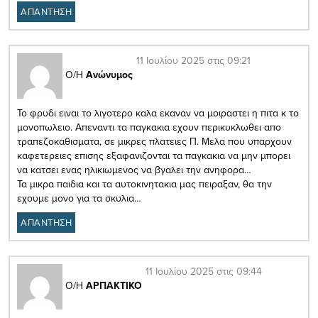
ΑΠΑΝΤΗΣΗ
11 Ιουλίου 2025 στις 09:21
Ο/Η
Ανώνυμος
Το φρυδι ειναι το λιγοτερο καλα εκαναν να μοιραστει η πιτα κ το
μονοπωλειο. Απεναντι τα παγκακια εχουν περικυκλωθει απο
τραπεζοκαθισματα, σε μικρες πλατειες Π. Μελα που υπαρχουν
καφετερειες επισης εξαφανιζονται τα παγκακια να μην μπορει
να κατσει ενας ηλικιωμενος να βγαλει την ανηφορα…
Τα μικρα παιδια και τα αυτοκινητακια μας πειραξαν, θα την
εχουμε μονο για τα σκυλια…
ΑΠΑΝΤΗΣΗ
11 Ιουλίου 2025 στις 09:44
Ο/Η
ΑΡΠΑΚΤΙΚΟ