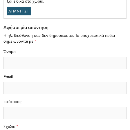
ξαι ειδικά στα χωριά.
ΑΠΑΝΤΗΣΗ
Αφήστε μία απάντηση
Η ηλ. διεύθυνση σας δεν δημοσιεύεται.
Τα υποχρεωτικά πεδία
σημειώνονται με
*
Όνομα
Email
Ιστότοπος
Σχόλιο
*