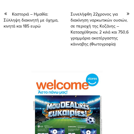
Καστοριά – Ημαθία:
Συνελήφθη 22χρονος για
Σύλληψη διακινητή με όχημα,
διακίνηση ναρκωτικών ουσιών,
κινητά και 185 ευρώ
σε περιοχή της Κοζάνης –
Kατασχέθηκαν, 2 κιλά και 750,6
γραμμάρια ακατέργαστης
κάνναβης (Φωτογραφία)