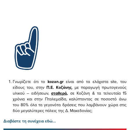
Γνωρίζετε ότι το
kozan.gr
είναι από τα ελάχιστα
site, του
είδους του,
στην
Π.Ε. Κοζάνης
, με παραγωγή πρωτογενούς
υλικού – ειδήσεων,
σταθερά,
σε Κοζάνη & τα τελευταία 15
χρόνια και στην Πτολεμαΐδα, καλύπτοντας σε ποσοστό άνω
του 80% όλα τα γεγονότα δράσεις που λαμβάνουν χώρα στις
δύο μεγαλύτερες πόλεις της Δ. Μακεδονίας;
Διαβάστε τη συνέχεια εδώ...