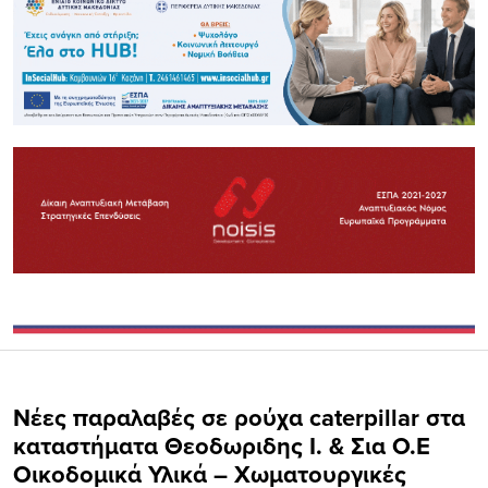
Νέες παραλαβές σε ρούχα caterpillar στα
καταστήματα Θεοδωριδης Ι. & Σια O.E
Οικοδομικά Υλικά – Χωματουργικές