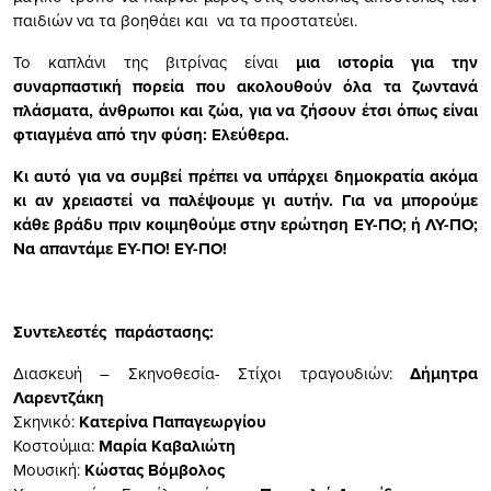
παιδιών να τα βοηθάει και να τα προστατεύει.
Το καπλάνι της βιτρίνας είναι
μια ιστορία για την
συναρπαστική πορεία που ακολουθούν όλα τα ζωντανά
πλάσματα, άνθρωποι και ζώα, για να ζήσουν έτσι όπως είναι
φτιαγμένα από την φύση: Ελεύθερα.
Κι αυτό για να συμβεί πρέπει να υπάρχει δημοκρατία ακόμα
κι αν χρειαστεί να παλέψουμε γι αυτήν. Για να μπορούμε
κάθε βράδυ πριν κοιμηθούμε στην ερώτηση ΕΥ-ΠΟ; ή ΛΥ-ΠΟ;
Να απαντάμε ΕΥ-ΠΟ! ΕΥ-ΠΟ!
Συντελεστές παράστασης:
Διασκευή – Σκηνοθεσία- Στίχοι τραγουδιών:
Δήμητρα
Λαρεντζάκη
Σκηνικό:
Κατερίνα Παπαγεωργίου
Κοστούμια:
Μαρία Καβαλιώτη
Μουσική:
Κώστας Βόμβολος