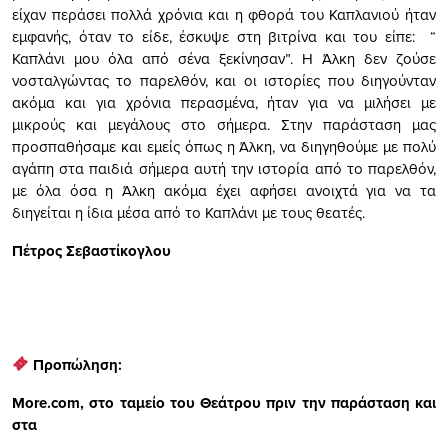
είχαν περάσει πολλά χρόνια και η φθορά του Καπλανιού ήταν
εμφανής, όταν το είδε, έσκυψε στη βιτρίνα και του είπε: “
Καπλάνι μου όλα από σένα ξεκίνησαν”. Η Άλκη δεν ζούσε
νοσταλγώντας το παρελθόν, και οι ιστορίες που διηγούνταν
ακόμα και για χρόνια περασμένα, ήταν για να μιλήσει με
μικρούς και μεγάλους στο σήμερα. Στην παράσταση μας
προσπαθήσαμε και εμείς όπως η Άλκη, να διηγηθούμε με πολύ
αγάπη στα παιδιά σήμερα αυτή την ιστορία από το παρελθόν,
με όλα όσα η Άλκη ακόμα έχει αφήσει ανοιχτά για να τα
διηγείται η ίδια μέσα από το Καπλάνι με τους θεατές.
Πέτρος Σεβαστίκογλου
Προπώληση:
More.
com, στο ταμείο του Θεάτρου πριν την παράσταση και
στα