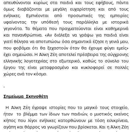
απευθύνονται κυρίως στα παιδιά και τους εφήβους, πάντα
όμως διαβάζονται με μεγάλη ευχαρίστηση και από τους
ενήλικες. Εμπνέονται από προσωπικές της εμπειρίες
υφαίνοντας την υπόθεσή τους παράλληλα με ιστορικά
γεγονότα. Τα θέματα που πραγματεύονται είναι καθημερινά
και πανανθρώπινα. «Αν διάλεξα να γράψω για παιδιά είναι
γιατί θέλησα να αποτυπώσω όσα σημαντικά έζησε η γενιά μου,
που φοβάμαι ότι θα ξεχαστούν όταν θα έχουμε φύγει εμείς»
έχει σημειώσει. Η Άλκη Ζέη αποτελεί πρέσβειρα της σύγχρονης
ελληνικής λογοτεχνίας στο εξωτερικό, καθώς το σύνολο του
έργου της είναι μεταφρασμένο και κυκλοφορεί σε πολλές
χώρες ανά τον κόσμο.
Σημείωμα Σκηνοθέτη
Η Άλκη Ζέη έγραψε ιστορίες που το μαγικό τους στοιχείο,
ήταν το βλέμμα των ίδιων των παιδιών, ο μυστικός εκείνος
κήπος που λίγοι ενήλικες κατορθώνουν με τόση ειλικρίνεια,
αγάπη και θάρρος να γνωρίζουν που βρίσκεται. Και η Άλκη Ζέη