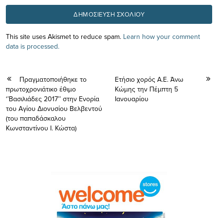
This site uses Akismet to reduce spam.
Learn how your comment
data is processed.
Πραγματοποιήθηκε το
Ετήσιο χορός Α.Ε. Άνω
πρωτοχρονιάτικο έθιμο
Κώμης την Πέμπτη 5
‘’Βασιλιάδες 2017’’ στην Ενορία
Ιανουαρίου
του Αγίου Διονυσίου Βελβεντού
(του παπαδάσκαλου
Κωνσταντίνου Ι. Κώστα)