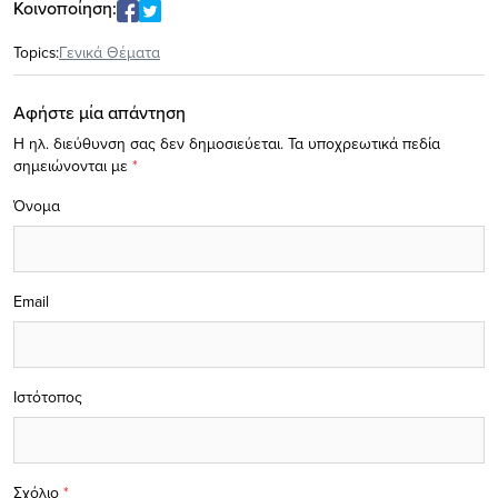
Κοινοποίηση:
Topics:
Γενικά Θέματα
Αφήστε μία απάντηση
Η ηλ. διεύθυνση σας δεν δημοσιεύεται.
Τα υποχρεωτικά πεδία
σημειώνονται με
*
Όνομα
Email
Ιστότοπος
Σχόλιο
*