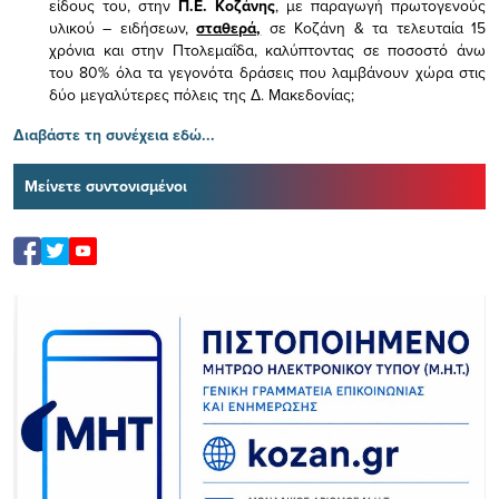
είδους του,
στην
Π.Ε. Κοζάνης
, με παραγωγή πρωτογενούς
υλικού – ειδήσεων,
σταθερά,
σε Κοζάνη & τα τελευταία 15
χρόνια και στην Πτολεμαΐδα, καλύπτοντας σε ποσοστό άνω
του 80% όλα τα γεγονότα δράσεις που λαμβάνουν χώρα στις
δύο μεγαλύτερες πόλεις της Δ. Μακεδονίας;
Διαβάστε τη συνέχεια εδώ...
Μείνετε συντονισμένοι