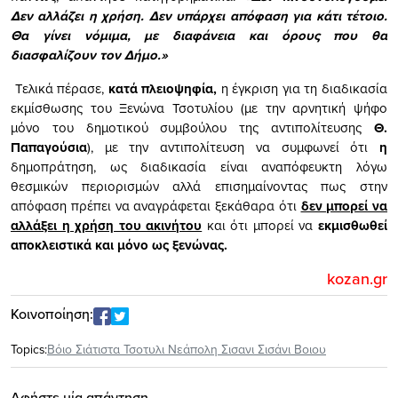
Δεν αλλάζει η χρήση. Δεν υπάρχει απόφαση για κάτι τέτοιο.
Θα γίνει νόμιμα, με διαφάνεια και όρους που θα
διασφαλίζουν τον Δήμο.»
Τελικά πέρασε,
κατά πλειοψηφία,
η έγκριση για τη διαδικασία
εκμίσθωσης του Ξενώνα Τσοτυλίου (με την αρνητική ψήφο
μόνο του δημοτικού συμβούλου της αντιπολίτευσης
Θ.
Παπαγούσια
), με την αντιπολίτευση να συμφωνεί ότι
η
δημοπράτηση, ως διαδικασία είναι αναπόφευκτη λόγω
θεσμικών περιορισμών αλλά επισημαίνοντας πως στην
απόφαση πρέπει να αναγράφεται ξεκάθαρα ότι
δεν μπορεί να
αλλάξει η χρήση του ακινήτου
και ότι μπορεί να
εκμισθωθεί
αποκλειστικά και μόνο ως ξενώνας.
kozan.gr
Κοινοποίηση:
Topics:
Βόιο Σιάτιστα Τσοτυλι Νεάπολη Σισανι Σισάνι Βοιου
Αφήστε μία απάντηση