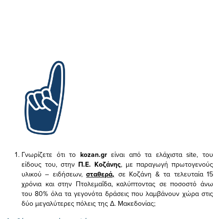
Γνωρίζετε ότι το
kozan.gr
είναι από τα ελάχιστα
site, του
είδους του,
στην
Π.Ε. Κοζάνης
, με παραγωγή πρωτογενούς
υλικού – ειδήσεων,
σταθερά,
σε Κοζάνη & τα τελευταία 15
χρόνια και στην Πτολεμαΐδα, καλύπτοντας σε ποσοστό άνω
του 80% όλα τα γεγονότα δράσεις που λαμβάνουν χώρα στις
δύο μεγαλύτερες πόλεις της Δ. Μακεδονίας;