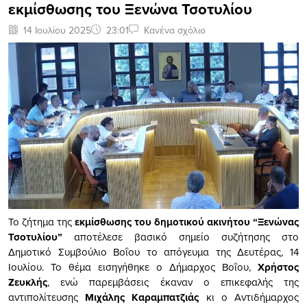
εκμίσθωσης του Ξενώνα Τσοτυλίου
14 Ιουλίου 2025
23:01
Κανένα σχόλιο
Το ζήτημα της
εκμίσθωσης του δημοτικού ακινήτου “Ξενώνας
Τσοτυλίου”
αποτέλεσε βασικό σημείο συζήτησης στο
Δημοτικό Συμβούλιο Βοΐου το απόγευμα της Δευτέρας, 14
Ιουλίου. Το θέμα εισηγήθηκε ο Δήμαρχος Βοΐου,
Χρήστος
Ζευκλής
, ενώ παρεμβάσεις έκαναν ο επικεφαλής της
αντιπολίτευσης
Μιχάλης Καραμπατζιάς
κι ο Αντιδήμαρχος