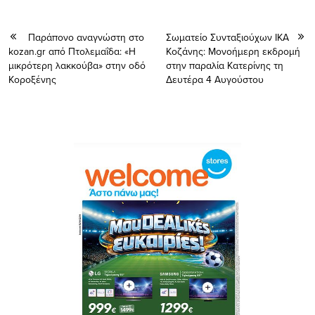
Παράπονο αναγνώστη στο
Σωματείο Συνταξιούχων ΙΚΑ
kozan.gr από Πτολεμαΐδα: «Η
Koζάνης: Μονοήμερη εκδρομή
μικρότερη λακκούβα» στην οδό
στην παραλία Κατερίνης τη
Κοροξένης
Δευτέρα 4 Αυγούστου