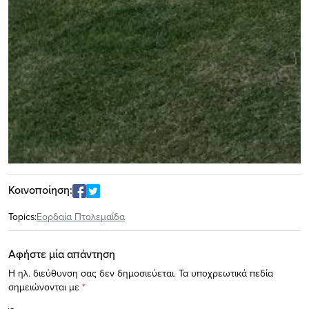
Κοινοποίηση:
Topics:
Εορδαία Πτολεμαΐδα
Αφήστε μία απάντηση
Η ηλ. διεύθυνση σας δεν δημοσιεύεται.
Τα υποχρεωτικά πεδία
σημειώνονται με
*