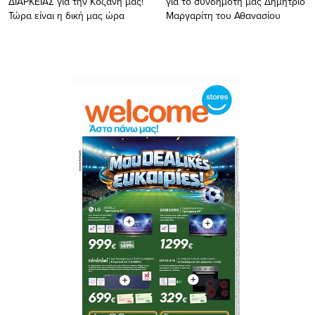
ΔΙΑΡΚΕΙΑΣ για την Κοζάνη μας!
για το συνδημότη μας Δημήτριο
Τώρα είναι η δική μας ώρα
Μαργαρίτη του Αθανασίου