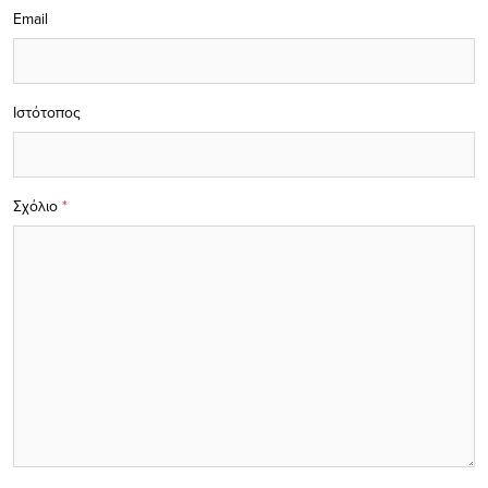
Email
Ιστότοπος
Σχόλιο
*