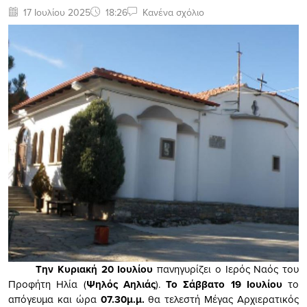
17 Ιουλίου 2025
18:26
Κανένα σχόλιο
Την Κυριακή
20 Ιουλίου
πανηγυρίζει ο Ιερός Ναός του
Προφήτη Ηλία (
Ψηλός Αηλιάς
).
Το Σάββατο
19 Ιουλίου
το
απόγευμα και ώρα
07.30μ.μ.
θα τελεστή Μέγας Αρχιερατικός