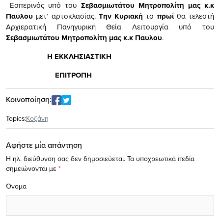
Εσπερινός υπό του
Σεβασμιωτάτου Μητροπολίτη μας κ.κ
Παυλου
μετ’ αρτοκλασίας.
Την Κυριακή
το
πρωί
θα τελεστή
Αρχιερατική Πανηγυρική Θεία Λειτουργία υπό του
Σεβασμιωτάτου Μητροπολίτη μας κ.κ Παυλου
.
Η ΕΚΚΛΗΣΙΑΣΤΙΚΗ
ΕΠΙΤΡΟΠΗ
Κοινοποίηση:
Topics:
Κοζάνη
Αφήστε μία απάντηση
Η ηλ. διεύθυνση σας δεν δημοσιεύεται.
Τα υποχρεωτικά πεδία
σημειώνονται με
*
Όνομα