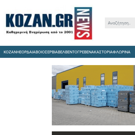
ΚΟΖΑΝΗ
ΕΟΡΔΑΙΑ
ΒΟΙΟ
ΣΕΡΒΙΑ
ΒΕΛΒΕΝΤΟ
ΓΡΕΒΕΝΑ
ΚΑΣΤΟΡΙΑ
ΦΛΩΡΙΝΑ