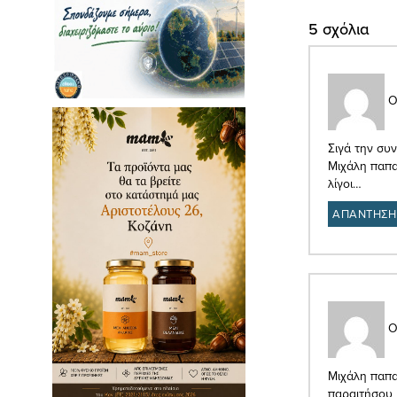
5 σχόλια
Ο
Σιγά την συν
Μιχάλη παπα
λίγοι…
ΑΠΑΝΤΗΣΗ
Ο
Μιχάλη παπα
παραιτήσου 