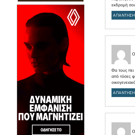
εκδρομή σου
ΑΠΑΝΤΗΣΗ
Ο
Θα τους πει
από τόσες φ
οικογενειακ
ΑΠΑΝΤΗΣΗ
Ο