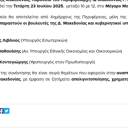
θεί την
Τετάρτη 23 Ιουλίου 2025
, μεταξύ 10 με 12, στο
Μέγαρο Μα
εία θα αποτελείται από δημάρχους της Περιφέρειας, μέλη της
παραστούν οι βουλευτές της Δ. Μακεδονίας και κυβερνητικοί υ
 Λιβάνιος
(Υπουργός Εσωτερικών)
παθανάσης
(Αν. Υπουργός Εθνικής Οικονομίας και Οικονομικών)
Κοντογιώργης
(Υφυπουργός στον Πρωθυπουργό)
ο της συνάντησης θα είναι σειρά θεμάτων που αφορούν στην
αναπτ
Μακεδονίας
, με έμφαση σε ζητήματα
απολιγνιτοποίησης, χρηματ