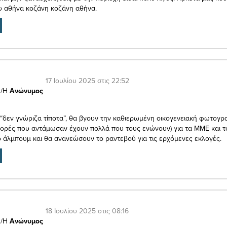
 αθήνα κοζάνη κοζάνη αθήνα.
17 Ιουλίου 2025 στις 22:52
/Η
Ανώνυμος
 “δεν γνώριζα τίποτα”, θα βγουν την καθιερωμένη οικογενειακή φωτογρ
ορές που αντάμωσαν έχουν πολλά που τους ενώνουν) για τα ΜΜΕ και τ
ό άλμπουμ και θα ανανεώσουν το ραντεβού για τις ερχόμενες εκλογές.
18 Ιουλίου 2025 στις 08:16
/Η
Ανώνυμος