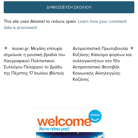
This site uses Akismet to reduce spam.
Learn how your comment
data is processed.
kozan.gr: Μεγάλη επιτυχία
Αντιρατσιστική Πρωτοβουλία
σημείωσε η μουσική βραδιά του
Κοζάνης: Κάλεσμα φορέων και
Λαογραφικού Πολιτιστικού
συλλογικοτήτων στο 10ο
Συλλόγου Πελαργού το βράδυ
Αντιρατσιστικό Φεστιβάλ
της Πέμπτης 17 Ιουλίου (Βίντεο)
Κοινωνικής Αλληλεγγύης
Κοζάνης