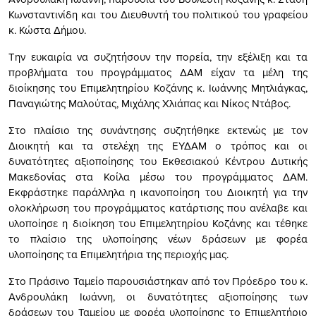
Κωνσταντινίδη και του Διευθυντή του πολιτικού του γραφείου
κ. Κώστα Δήμου.
Την ευκαιρία να συζητήσουν την πορεία, την εξέλιξη και τα
προβλήματα του προγράμματος ΔΑΜ είχαν τα μέλη της
διοίκησης του Επιμελητηρίου Κοζάνης κ. Ιωάννης Μητλιάγκας,
Παναγιώτης Μαλούτας, Μιχάλης Χλιάπας και Νίκος Ντάβος.
Στο πλαίσιο της συνάντησης συζητήθηκε εκτενώς με τον
Διοικητή και τα στελέχη της ΕΥΔΑΜ ο τρόπος και οι
δυνατότητες αξιοποίησης του Εκθεσιακού Κέντρου Δυτικής
Μακεδονίας στα Κοίλα μέσω του προγράμματος ΔΑΜ.
Εκφράστηκε παράλληλα η ικανοποίηση του Διοικητή για την
ολοκλήρωση του προγράμματος κατάρτισης που ανέλαβε και
υλοποίησε η διοίκηση του Επιμελητηρίου Κοζάνης και τέθηκε
το πλαίσιο της υλοποίησης νέων δράσεων με φορέα
υλοποίησης τα Επιμελητήρια της περιοχής μας.
Στο Πράσινο Ταμείο παρουσιάστηκαν από τον Πρόεδρο του κ.
Ανδρουλάκη Ιωάννη, οι δυνατότητες αξιοποίησης των
δράσεων του Ταμείου με φορέα υλοποίησης το Επιμελητήριο