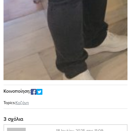
Κοινοποίηση:
Topics:
Κοζάνη
3 σχόλια
18 Ιουλίου 2025 στις 11:09