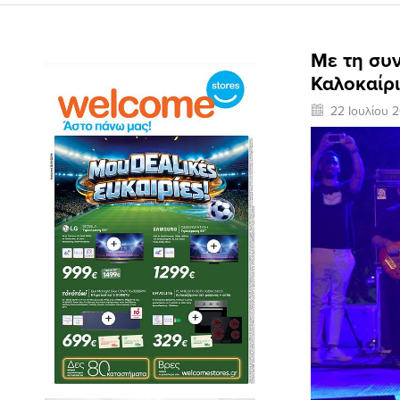
Με τη συν
Καλοκαίρ
22 Ιουλίου 