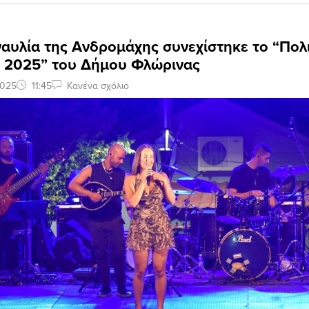
αυλία της Ανδρομάχης συνεχίστηκε το “Πολι
ι 2025” του Δήμου Φλώρινας
2025
11:45
Κανένα σχόλιο