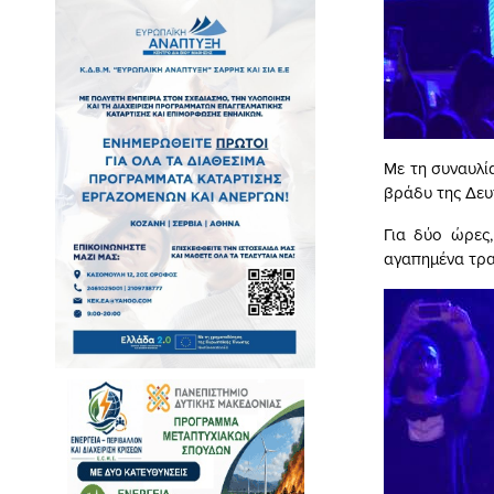
Με τη συναυλί
βράδυ της Δευ
Για δύο ώρες,
αγαπημένα τραγ