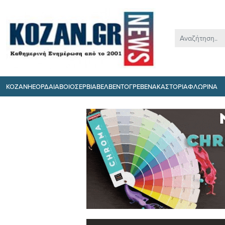
ΚΟΖΑΝΗ
ΕΟΡΔΑΙΑ
ΒΟΙΟ
ΣΕΡΒΙΑ
ΒΕΛΒΕΝΤΟ
ΓΡΕΒΕΝΑ
ΚΑΣΤΟΡΙΑ
ΦΛΩΡΙΝΑ