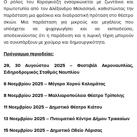
Ο ρόλος του Καραγκιόζη ενσαρκώνεται με ζωντάνια και
πρωτοτυπία από τον Αλέξανδρο Μελισσηνό, καθιστώντας την
παράσταση μια φρέσκια και διαδραστική πρόταση στο θέατρο
σκιών. Μια παράσταση για μικρούς και μεγάλους που
υπόσχεται να ψυχαγωγήσει και να εκπαιδεύσει,
αποδεικνύοντας ότι η παράδοση και η λυρική τέχνη μπορούν
να συνυπάρξουν με χιούμορ και δημιουργικότητα.
Πρόγραμμα περιοδείας:
29, 30 Αυγούστου 2025 – Φεστιβάλ Ακροναυπλίας,
Σιδηροδρομικός Σταθμός Ναυπλίου
6 Νοεμβρίου 2025 – Μέγαρο Χορού Καλαμάτας
8 Νοεμβρίου 2025 – Μαλλιαροπούλειο Θέατρο Τρίπολης
11 Νοεμβρίου 2025 – Δημοτικό Θέατρο Κιάτου
13 Νοεμβρίου 2025 – Πνευματικό Κέντρο Δήμου Τρικκαίων
15 Νοεμβρίου 2025 – Δημοτικό Ωδείο Λάρισας