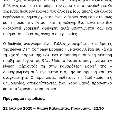
διάλογος ανάμεσα στο σώμα, τον χώρο και το συναίσθημα. Οι
χορευτές πλάθουν εικόνες που άλλοτε ρέουν απαλά και άλλοτε
εκρήγνυνται, δημιουργώντας έναν διάλογο ανάμεσα στο φως
και τη σκιά, την ένταση και τη γαλήνη. Ένα έργο που δεν
ακολουθεί γραμμική αφήγηση, αλλά ξεδιπλώνεται σαν ένα
ποίημα του σώματος, ανοιχτό σε ερμηνείες.
Ο διεθνώς αναγνωρισμένος Γάλλος χορογράφος και ιδρυτής
της Beaver Dam Company Edouard Hue ανασυνθέτει ειδικά για
τη Σχολή Χορού της ΕΛΣ ένα απόσπασμα από τη δεύτερη
πράξη του έργου του
Dive
. Εδώ, το ένστικτο απογυμνώνει την
κίνηση, φέρνοντάς τη στην καθαρότερη μορφή της –
διαμορφωμένη από την αμεσότητα, την παρόρμηση και την
αναγκαιότητα. Οι ερμηνευτές εκθέτουν τη διαδικασία της
δημιουργίας, αποκαλύπτοντας έναν χορό βαθιά προσωπικό
και ταυτόχρονα συναρπαστικό.
Πρόγραμμα περιοδείας:
22 Ιουλίου 2025 – Λιμάνι Καλαμάτας, Προκυμαία | 22.30