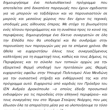
δημιουργήσαμε ένα πολυσυλλεκτικό πρόγραμμα που
αποτελείται από δεκαπέντε παραγωγές που έχουν σχεδιαστεί
για να μπορούν να ταξιδέψουν και να παρουσιαστούν σε
μικρούς και μεσαίους χώρους που δεν έχουν τις τεχνικές
υποδομές μιας αίθουσας όπερας. Με στόχο τη βιωσιμότητα
ενός τέτοιου προγράμματος και τη συνέπεια προς το κοινό της
περιφέρειας, δημιουργήσαμε ένα δίκτυο συνεργατών σε όλη
την Ελλάδα που θα υποδεχτεί και θα συνδράμει στην
παρουσίαση των παραγωγών μας για τα επόμενα χρόνια. Θα
ήθελα να ευχαριστήσω όλους τους συνεργαζόμενους
καλλιτέχνες για τη συμμετοχή τους, καθώς και τους Δήμους, τις
Περιφέρειες και το σύνολο των τοπικών αρχών, για την
εξαιρετικά θερμή υποδοχή των προτάσεών μας. Θερμές
ευχαριστίες οφείλω στην Υπουργό Πολιτισμού Λίνα Μενδώνη
για την ουσιαστική στήριξη και ενθάρρυνσή της και στο
πρόγραμμα αυτό. Ευχαριστώ από καρδιάς τον Πρόεδρο του
ΙΣΝ Ανδρέα Δρακόπουλο –ο οποίος έδειξε προσωπικό
ενδιαφέρον για τις περιοδείες στην ελληνική περιφέρεια– και
τους συνεργάτες του στο Ίδρυμα Σταύρος Νιάρχος, που μας
έδωσαν όλα τα απαραίτητα μέσα για να υλοποιήσουμε το τόσο