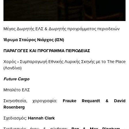
Μέγας Δωρητής ΕΛΣ & Δωρητής προγράμματος περιοδειών
Ίδρυμα Σταύρος Νιάρχος (ΙΣΝ)
ΠΑΡΑΓΩΓΕΣ ΚΑΙ ΠΡΟΓΡΑΜΜΑ ΠΕΡΙΟΔΕΙΑΣ
Χορός • Συμπαραγωγή Εθνικής Λυρικής Σκηνής με το The Place
(Λονδίνο)
Future
Cargo
Μπαλέτο ΕΛΣ
Σκηνοθεσία, χορογραφία:
Frauke Requardt & David
Rosenberg
Σχεδιασμός:
Hannah Clark
Σχεδιασμός ήχου & σύνθεση:
Ben & Max Ringham
•