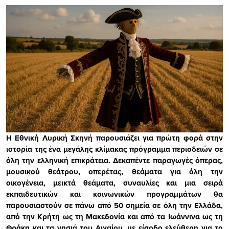
Η Εθνική Λυρική Σκηνή παρουσιάζει για πρώτη φορά στην
ιστορία της ένα μεγάλης κλίμακας πρόγραμμα περιοδειών σε
όλη την ελληνική επικράτεια. Δεκαπέντε παραγωγές όπερας,
μουσικού θεάτρου, οπερέτας, θεάματα για όλη την
οικογένεια, μεικτά θεάματα, συναυλίες και μια σειρά
εκπαιδευτικών και κοινωνικών προγραμμάτων θα
παρουσιαστούν σε πάνω από 50 σημεία σε όλη την Ελλάδα,
από την Κρήτη ως τη Μακεδονία και από τα Ιωάννινα ως τη
Θράκη και τα νησιά του Αιγαίου, με είσοδο ελεύθερη για το