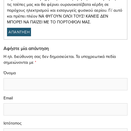
τις τσέπες μας και θα φέρνει ουρανοκατέβατα κέρδη σε
παρόχους ηλεκτρισμού και εισαγωγείς φυσικού αερίου. Γι’ αυτό
και πρέπει πλέον ΝΑ ΦΥΓΟΥΝ ΟΛΟΙ ΤΟΥΣ! ΚΑΝΕΙΣ ΔΕΝ
ΜΠΟΡΕΊ ΝΑ ΠΑΊΖΕΙ ΜΕ ΤΟ ΠΟΡΤΟΦΌΛΙ ΜΑΣ.
ΑΠΑΝΤΗΣΗ
Αφήστε μία απάντηση
Η ηλ. διεύθυνση σας δεν δημοσιεύεται.
Τα υποχρεωτικά πεδία
σημειώνονται με
*
Όνομα
Email
Ιστότοπος