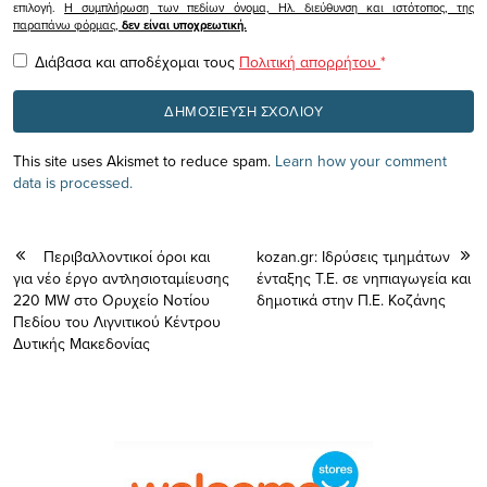
επιλογή.
Η συμπλήρωση των πεδίων όνομα, Ηλ. διεύθυνση και ιστότοπος, της
παραπάνω φόρμας,
δεν είναι υποχρεωτική.
Διάβασα και αποδέχομαι τους
Πολιτική απορρήτου
*
This site uses Akismet to reduce spam.
Learn how your comment
data is processed.
Περιβαλλοντικοί όροι και
kozan.gr: Ιδρύσεις τμημάτων
για νέο έργο αντλησιοταμίευσης
ένταξης Τ.Ε. σε νηπιαγωγεία και
220 MW στο Ορυχείο Νοτίου
δημοτικά στην Π.Ε. Κοζάνης
Πεδίου του Λιγνιτικού Κέντρου
Δυτικής Μακεδονίας