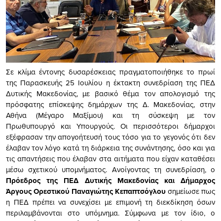
Σε κλίμα έντονης δυσαρέσκειας πραγματοποιήθηκε το πρωί
της Παρασκευής 25 Ιουλίου η έκτακτη συνεδρίαση της ΠΕΔ
Δυτικής Μακεδονίας, με βασικό θέμα τον απολογισμό της
πρόσφατης επίσκεψης δημάρχων της Δ. Μακεδονίας, στην
Αθήνα (Μέγαρο Μαξίμου) και τη σύσκεψη με τον
Πρωθυπουργό και Υπουργούς. Οι περισσότεροι δήμαρχοι
εξέφρασαν την απογοήτευσή τους τόσο για το γεγονός ότι δεν
έλαβαν τον λόγο κατά τη διάρκεια της συνάντησης, όσο και για
τις απαντήσεις που έλαβαν στα αιτήματα που είχαν καταθέσει
μέσω σχετικού υπομνήματος. Ανοίγοντας τη συνεδρίαση, ο
Πρόεδρος της ΠΕΔ Δυτικής Μακεδονίας και Δήμαρχος
Άργους Ορεστικού Παναγιώτης Κεπαπτσόγλου
σημείωσε πως
η ΠΕΔ πρέπει να συνεχίσει με επιμονή τη διεκδίκηση όσων
περιλαμβάνονται στο υπόμνημα. Σύμφωνα με τον ίδιο, ο