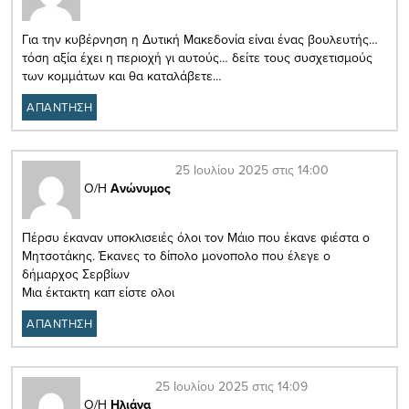
Για την κυβέρνηση η Δυτική Μακεδονία είναι ένας βουλευτής…
τόση αξία έχει η περιοχή γι αυτούς… δείτε τους συσχετισμούς
των κομμάτων και θα καταλάβετε…
ΑΠΑΝΤΗΣΗ
25 Ιουλίου 2025 στις 14:00
Ο/Η
Ανώνυμος
Πέρσυ έκαναν υποκλισειές όλοι τον Μάιο που έκανε φιέστα ο
Μητσοτάκης. Έκανες το δίπολο μονοπολο που έλεγε ο
δήμαρχος Σερβίων
Μια έκτακτη καπ είστε ολοι
ΑΠΑΝΤΗΣΗ
25 Ιουλίου 2025 στις 14:09
Ο/Η
Ηλιάνα