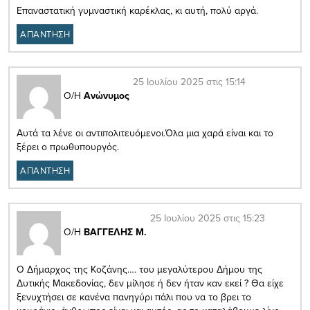
Επαναστατική γυμναστική καρέκλας, κι αυτή, πολύ αργά.
ΑΠΑΝΤΗΣΗ
25 Ιουλίου 2025 στις 15:14
Ο/Η
Ανώνυμος
Αυτά τα λένε οι αντιπολιτευόμενοι.Όλα μια χαρά είναι και το
ξέρει ο πρωθυπουργός.
ΑΠΑΝΤΗΣΗ
25 Ιουλίου 2025 στις 15:23
Ο/Η
ΒΑΓΓΕΛΗΣ Μ.
Ο Δήμαρχος της Κοζάνης…. του μεγαλύτερου Δήμου της
Δυτικής Μακεδονίας, δεν μίλησε ή δεν ήταν καν εκεί ? Θα είχε
ξενυχτήσει σε κανένα πανηγύρι πάλι που να το βρει το