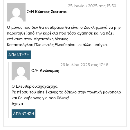
25 Ιουλίου 2025 στις 15:50
Ο/Η
Κώστας Σιατιστα
Ο μόνος που δεν θα αντιδράσει θα είναι ο Ζευκλης,σιγά να μην
παραιτηθεί από την καρέκλα που τόσο αγάπησε και να πάει
απέναντι στον Μητσοτάκη.Μάγκες
Κεπαπτσόγλου,Πλακεντάς,Ελευθερίου ..οι άλλοι μούγκα.
ΑΠΑΝΤΗΣΗ
26 Ιουλίου 2025 στις 17:46
Ο/Η
Ανώνυμος
Ο Ελευθερίου;αχαχαχαχα
Ρε πέρσυ του είπε έκανες το δίπολο στην πολιτική μονοπολο
και θα κυβερνάς για όσο θέλεις!
Αχαχα
ΑΠΑΝΤΗΣΗ