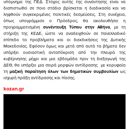
υπόμνημα της ΠΕΔ. Στόχος αυτής της συνάντησης είναι να
διαπιστωθεί σε ποιο στάδιο βρίσκεται η διαδικασία και να
ληφθούν συγκεκριμένες πολιτικές δεσμεύσεις. Στη συνέχεια,
όπως υπογράμμισε ο Πρόεδρος, θα ακολουθήσει η
προγραμματισμένη
συνέντευξη Τύπου στην Αθήνα
, με τη
στήριξη της ΚΕΔΕ, ώστε να αναδειχθούν σε πανελλαδικό
επίπεδο τα προβλήματα και οι διεκδικήσεις της Δυτικής
Μακεδονίας. Εφόσον όμως και μετά από αυτά τα βήματα δεν
υπάρξει ουσιαστική ανταπόκριση από την πλευρά της
κυβέρνησης μέχρι και μια εβδομάδα πριν τη διεξαγωγή της
ΔΕΘ, θα υπάρξει μια σειρά μορφών αντίδρασης με κορυφαία
τη
μαζική παραίτηση όλων των δημοτικών συμβουλίων
ως
ισχυρή πράξη αντίδρασης και πίεσης.
kozan.gr