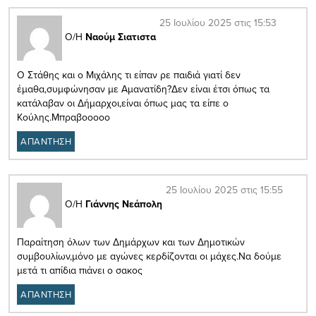
25 Ιουλίου 2025 στις 15:53
Ο/Η
Ναούμ Σιατιστα
Ο Στάθης και ο Μιχάλης τι είπαν ρε παιδιά γιατί δεν
έμαθα,συμφώνησαν με Αμανατίδη?Δεν είναι έτσι όπως τα
κατάλαβαν οι Δήμαρχοι,είναι όπως μας τα είπε ο
Κούλης.Μπραβοοοοο
ΑΠΑΝΤΗΣΗ
25 Ιουλίου 2025 στις 15:55
Ο/Η
Γιάννης Νεάπολη
Παραίτηση όλων των Δημάρχων και των Δημοτικών
συμβουλίων,μόνο με αγώνες κερδίζονται οι μάχες.Να δούμε
μετά τι απίδια πιάνει ο σακος
ΑΠΑΝΤΗΣΗ