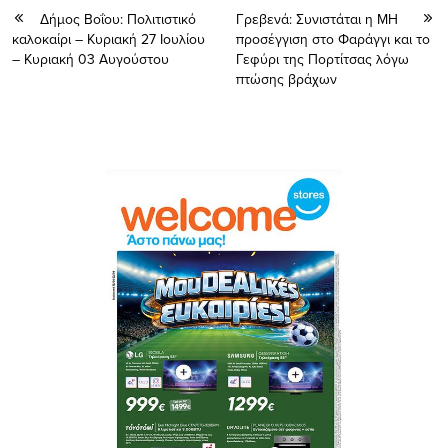
Δήμος Βοΐου: Πολιτιστικό
Γρεβενά: Συνιστάται η ΜΗ
καλοκαίρι – Κυριακή 27 Ιουλίου
προσέγγιση στο Φαράγγι και το
– Κυριακή 03 Αυγούστου
Γεφύρι της Πορτίτσας λόγω
πτώσης βράχων