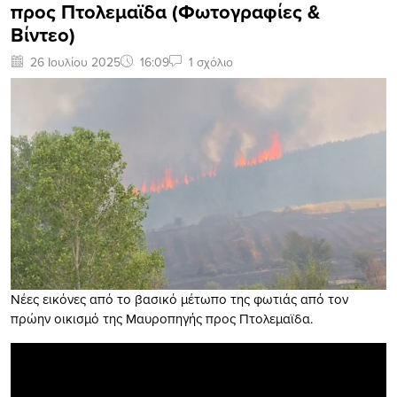
προς Πτολεμαϊδα (Φωτογραφίες &
Βίντεο)
26 Ιουλίου 2025
16:09
1 σχόλιο
Νέες εικόνες από το βασικό μέτωπο της φωτιάς από τον
πρώην οικισμό της Μαυροπηγής προς Πτολεμαϊδα.