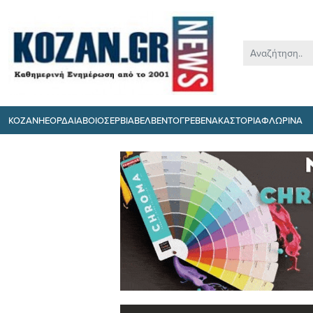
ΚΟΖΑΝΗ
ΕΟΡΔΑΙΑ
ΒΟΙΟ
ΣΕΡΒΙΑ
ΒΕΛΒΕΝΤΟ
ΓΡΕΒΕΝΑ
ΚΑΣΤΟΡΙΑ
ΦΛΩΡΙΝΑ