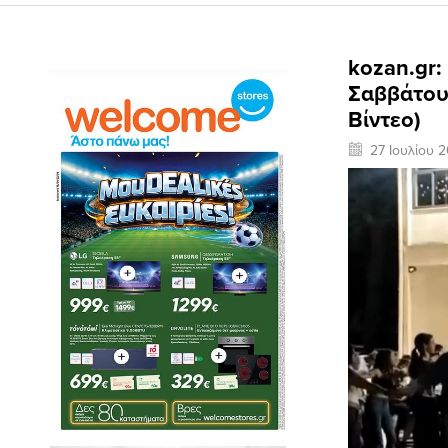
kozan.gr:
Σαββάτου
Βίντεο)
27 Ιουλίου 