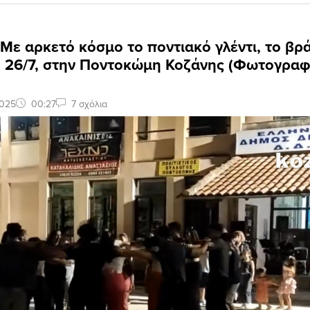
 Με αρκετό κόσμο το ποντιακό γλέντι, το βρ
 26/7, στην Ποντοκώμη Κοζάνης (Φωτογραφ
2025
00:27
7 σχόλια