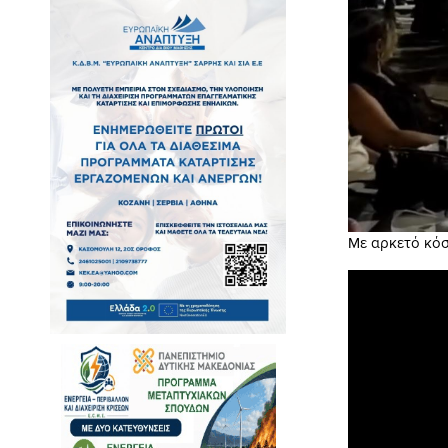
Με αρκετό κόσ