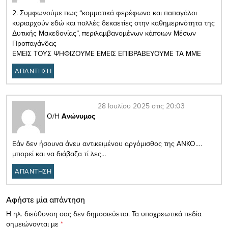
2. Συμφωνούμε πως “κομματικά φερέφωνα και παπαγάλοι
κυριαρχούν εδώ και πολλές δεκαετίες στην καθημερινότητα της
Δυτικής Μακεδονίας”, περιλαμβανομένων κάποιων Μέσων
Προπαγάνδας
ΕΜΕΙΣ ΤΟΥΣ ΨΗΦΙΖΟΥΜΕ ΕΜΕΙΣ ΕΠΙΒΡΑΒΕΥΟΥΜΕ ΤΑ ΜΜΕ
ΑΠΑΝΤΗΣΗ
28 Ιουλίου 2025 στις 20:03
Ο/Η
Ανώνυμος
Εάν δεν ήσουνα άνευ αντικειμένου αργόμισθος της ΑΝΚΟ….
μπορεί και να διάβαζα τί λες…
ΑΠΑΝΤΗΣΗ
Αφήστε μία απάντηση
Η ηλ. διεύθυνση σας δεν δημοσιεύεται.
Τα υποχρεωτικά πεδία
σημειώνονται με
*