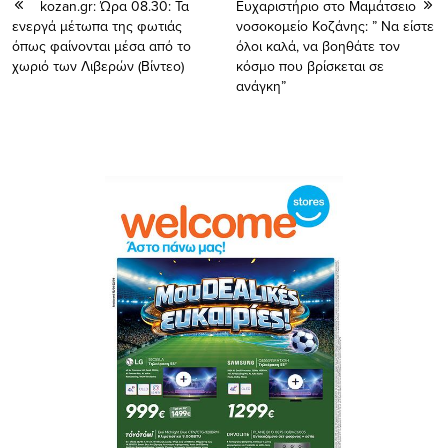
kozan.gr: Ώρα 08.30: Τα
Ευχαριστήριο στο Μαμάτσειο
ενεργά μέτωπα της φωτιάς
νοσοκομείο Κοζάνης: ” Να είστε
όπως φαίνονται μέσα από το
όλοι καλά, να βοηθάτε τον
χωριό των Λιβερών (Βίντεο)
κόσμο που βρίσκεται σε
ανάγκη”