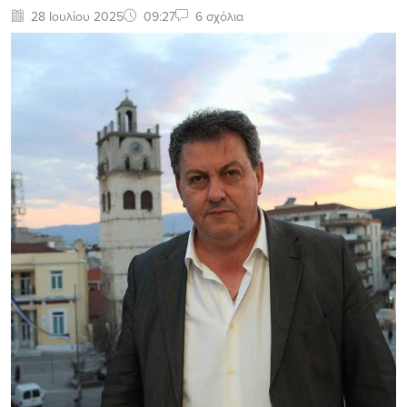
28 Ιουλίου 2025
09:27
6 σχόλια