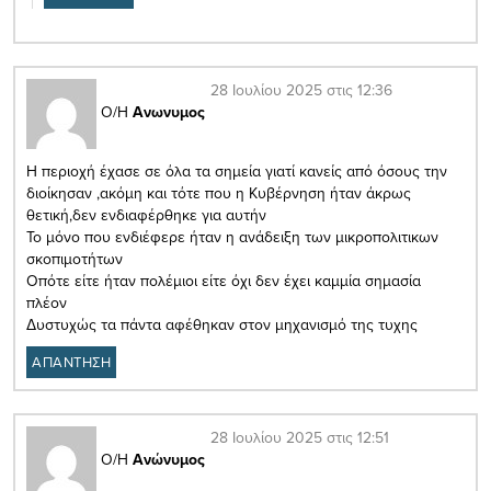
28 Ιουλίου 2025 στις 12:36
Ο/Η
Ανωνυμος
Η περιοχή έχασε σε όλα τα σημεία γιατί κανείς από όσους την
διοίκησαν ,ακόμη και τότε που η Κυβέρνηση ήταν άκρως
θετική,δεν ενδιαφέρθηκε για αυτήν
Το μόνο που ενδιέφερε ήταν η ανάδειξη των μικροπολιτικων
σκοπιμοτήτων
Οπότε είτε ήταν πολέμιοι είτε όχι δεν έχει καμμία σημασία
πλέον
Δυστυχώς τα πάντα αφέθηκαν στον μηχανισμό της τυχης
ΑΠΑΝΤΗΣΗ
28 Ιουλίου 2025 στις 12:51
Ο/Η
Ανώνυμος