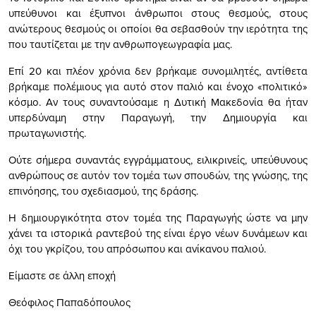
υπεύθυνοι και έξυπνοι άνθρωποι στους θεσμούς, στους
ανώτερους θεσμούς οι οποίοι θα σεβασθούν την ιερότητα της
που ταυτίζεται με την ανθρωπογεωγραφία μας.
Επί 20 και πλέον χρόνια δεν βρήκαμε συνομιλητές, αντίθετα
βρήκαμε πολέμιους για αυτό στον παλιό και ένοχο «πολιτικό»
κόσμο. Αν τους συναντούσαμε η Δυτική Μακεδονία θα ήταν
υπερδύναμη στην Παραγωγή, την Δημιουργία και
πρωταγωνιστής.
Ούτε σήμερα συναντάς εγγράμματους, ειλικρινείς, υπεύθυνους
ανθρώπους σε αυτόν τον τομέα των σπουδών, της γνώσης, της
επινόησης, του σχεδιασμού, της δράσης.
Η δημιουργικότητα στον τομέα της Παραγωγής ώστε να μην
χάνει τα ιστορικά ραντεβού της είναι έργο νέων δυνάμεων και
όχι του γκρίζου, του απρόσωπου και ανίκανου παλιού.
Είμαστε σε άλλη εποχή
Θεόφιλος Παπαδόπουλος