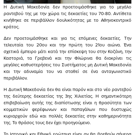
Η Δυτική Μακεδονία δεν προετοιμάσθηκε για το μεγάλο
ραντεβού της με την χώρα τις δεκαετίες του 70-80. Αντίθετα
κινήθηκε σε περιβάλλον δουλικότητας με το Αθηνοκεντρικό
κράτος.
Δεν προετοιμάσθηκε και για τις επόμενες δεκαετίες. Την
τελευταία του 20ου και την πρώτη του 21ου αιώνα. Ένα
σχετικά έμπειρο μάτι κατά την επίσκεψη του στην Κοζάνη, την
Καστοριά, τα Γρεβενά και την Φλώρινα θα διακρίνει τις
μεγάλες καθυστερήσεις του Συστήματος μη Δυτική Μακεδονία
και την αδυναμία του να σταθεί σε ένα ανταγωνιστικό
περιβάλλον.
Η Δυτική Μακεδονία δεν θα είναι παρόν και στο νέο ραντεβού
της δεύτερης δεκαετίας της 3ης Χιλιετίας. Η σημαντικότερη
επιβεβαίωση αυτής της διαπίστωσης είναι η θρασύτητα των
κομματικών φερέφωνων και παπαγάλων που δυστυχώς
κυριαρχούν εδώ και πολλές δεκαετίες στην καθημερινότητα
της. Το θράσος τους δεν έχει προηγούμενο.
Το Ιστορικό και Εθνικό ερώτημα είναι αν θα βρεθούν σήμερα