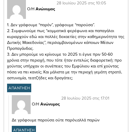
28 Ιουλίου 2025 στις 10:05
Ο/Η
Ανώνυμος
1. Δεν γράφουμε “παρόν”, γράφουμε “παρούσα”.
2. Συμφωνούμε πως “κομματικά φερέφωνα και παπαγάλοι
κυριαρχούν εδώ και πολλές δεκαετίες στην καθημερινότητα της
Δυτικής Μακεδονίας”, περιλαμβανομένων κάποιων Μέσων
Προπαγάνδας.
3. Δεν μπορούμε να κρίνουμε το 2025 τι έγινε πριν 50-60
χρόνια στην περιοχή, που τότε ήταν εντελώς διαφορετική: προ
χούντας υπήρχαν οι συνέπειες του Εμφύλιου και επί χούντας
πόσα να πει κανείς; Και μάλιστα με την περιοχή γεμάτη στρατό,
αστυνομία, τεατζήδες και δραγάτες;
ΑΠΑΝΤΗΣΗ
28 Ιουλίου 2025 στις 17:01
Ο/Η
Ανώνυμος
Δε γράφουμε παρούσα ούτε παρόν,αλλά παρών
ΑΠΑΝΤΗΣΗ