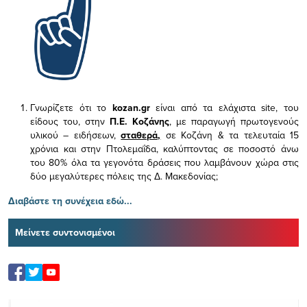
Γνωρίζετε ότι το
kozan.gr
είναι από τα ελάχιστα
site, του
είδους του,
στην
Π.Ε. Κοζάνης
, με παραγωγή πρωτογενούς
υλικού – ειδήσεων,
σταθερά,
σε Κοζάνη & τα τελευταία 15
χρόνια και στην Πτολεμαΐδα, καλύπτοντας σε ποσοστό άνω
του 80% όλα τα γεγονότα δράσεις που λαμβάνουν χώρα στις
δύο μεγαλύτερες πόλεις της Δ. Μακεδονίας;
Διαβάστε τη συνέχεια εδώ...
Μείνετε συντονισμένοι