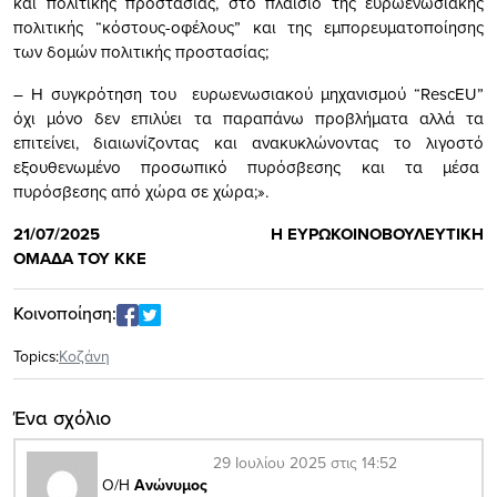
και πολιτικής προστασίας, στο πλαίσιο της ευρωενωσιακής
πολιτικής “κόστους-οφέλους” και της εμπορευματοποίησης
των δομών πολιτικής προστασίας;
– Η συγκρότηση του ευρωενωσιακού μηχανισμού “RescEU”
όχι μόνο δεν επιλύει τα παραπάνω προβλήματα αλλά τα
επιτείνει, διαιωνίζοντας και ανακυκλώνοντας το λιγοστό
εξουθενωμένο προσωπικό πυρόσβεσης και τα μέσα
πυρόσβεσης από χώρα σε χώρα;».
21/07/2025 Η ΕΥΡΩΚΟΙΝΟΒΟΥΛΕΥΤΙΚΗ
ΟΜΑΔΑ ΤΟΥ ΚΚΕ
Κοινοποίηση:
Topics:
Κοζάνη
Ένα σχόλιο
29 Ιουλίου 2025 στις 14:52
Ο/Η
Ανώνυμος