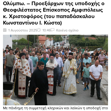
Ολύμπω. – Προεξάρχων της υποδοχής ο
Θεοφιλέστατος Επίσκοπος Αμφιπόλεως
κ. Χριστοφόρος (του παπαδάσκαλου
Κωνσταντίνου Ι. Κώστα)
1 Αυγούστου 2025
10:46
Κανένα σχόλιο
Με πάνδημη τη συμμετοχή κληρικών και λαϊκών η υποδοχή΄στο