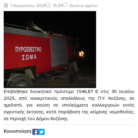
1 Αυγούστου 2025
15:24
Κανένα σχόλιο
Επιβλήθηκε διοικητικό πρόστιμο 1.546,87 € στις 30 Ιουλίου
2025, από ανακριτικούς υπαλλήλους της Π.Υ. Κοζάνης, σε
ημεδαπό, για καύση σε υπολείμματα καλλιεργειών εντός
αγροτικής έκτασης, κατά παράβαση της κείμενης νομοθεσίας,
σε περιοχή του Δήμου Κοζάνης.
Κοινοποίηση: