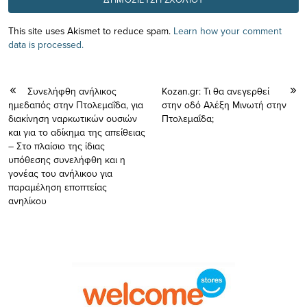
This site uses Akismet to reduce spam.
Learn how your comment
data is processed.
Συνελήφθη ανήλικος
Kozan.gr: Τι θα ανεγερθεί
ημεδαπός στην Πτολεμαΐδα, για
στην οδό Αλέξη Μινωτή στην
διακίνηση ναρκωτικών ουσιών
Πτολεμαΐδα;
και για το αδίκημα της απείθειας
– Στο πλαίσιο της ίδιας
υπόθεσης συνελήφθη και η
γονέας του ανήλικου για
παραμέληση εποπτείας
ανηλίκου