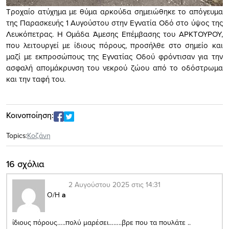
Τροχαίο ατύχημα με θύμα αρκούδα σημειώθηκε το απόγευμα
της Παρασκευής 1 Αυγούστου στην Εγνατία Οδό στο ύψος της
Λευκόπετρας. Η Ομάδα Άμεσης Επέμβασης του ΑΡΚΤΟΥΡΟΥ,
που λειτουργεί με ίδιους πόρους, προσήλθε στο σημείο και
μαζί με εκπροσώπους της Εγνατίας Οδού φρόντισαν για την
ασφαλή απομάκρυνση του νεκρού ζώου από το οδόστρωμα
και την ταφή του.
Κοινοποίηση:
Topics:
Κοζάνη
16 σχόλια
2 Αυγούστου 2025 στις 14:31
Ο/Η
a
ίδιους πόρους…..πολύ μαρέσει……..βρε που τα πουλάτε ..