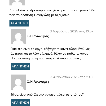
Άμα κλείσει ο Αρκτούρος και γίνει η κατάσταση χαοτική,θα
πεις το δεσπότη Παναγιώτη μετά,εξυπνε.
ΑΠΑΝΤΗΣΗ
3 Αυγούστου 2025 στις 10:57
Ο/Η
ανωνυμος
Γιατι πιο ειναι το εργο, εξήγησε τι κάνει τώρα. Εγώ ως
άσχετος,και το λέω ειλικρινά, θέλω να μάθω τι κάνει.
Η κατάσταση αυτή που επικρατεί τωρα σαρεσει;
ΑΠΑΝΤΗΣΗ
3 Αυγούστου 2025 στις 11:02
Ο/Η
Ανώνυμος
Τώρα είναι υπό έλεγχο χαχαχα τι λέει ρε ο τύπος?
ΑΠΑΝΤΗΣΗ