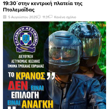
19:30΄στην κεντρική πλατεία της
Πτολεμαΐδας
5 Αυγούστου 2025
11:31
Κανένα σχόλιο