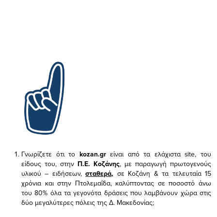
Γνωρίζετε ότι το
kozan.gr
είναι από τα ελάχιστα
site, του
είδους του,
στην
Π.Ε. Κοζάνης
, με παραγωγή πρωτογενούς
υλικού – ειδήσεων,
σταθερά,
σε Κοζάνη & τα τελευταία 15
χρόνια και στην Πτολεμαΐδα, καλύπτοντας σε ποσοστό άνω
του 80% όλα τα γεγονότα δράσεις που λαμβάνουν χώρα στις
δύο μεγαλύτερες πόλεις της Δ. Μακεδονίας;