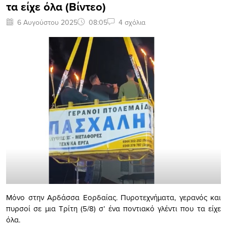
τα είχε όλα (Βίντεο)
6 Αυγούστου 2025
08:05
4 σχόλια
Μόνο στην Αρδάσσα Εορδαίας. Πυροτεχνήματα, γερανός και
πυρσοί σε μια Τρίτη (5/8) σ’ ένα ποντιακό γλέντι που τα είχε
όλα.