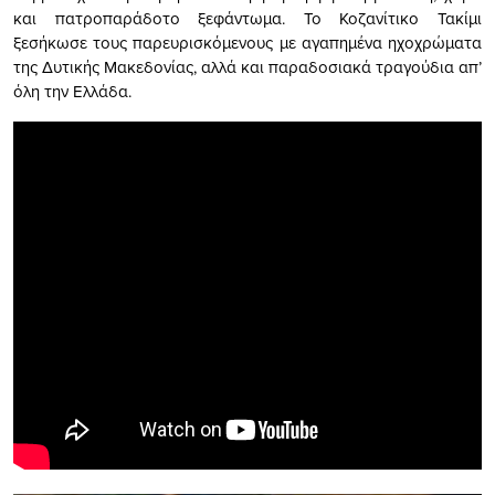
και πατροπαράδοτο ξεφάντωμα. Το Κοζανίτικο Τακίμι
ξεσήκωσε τους παρευρισκόμενους με αγαπημένα ηχοχρώματα
της Δυτικής Μακεδονίας, αλλά και παραδοσιακά τραγούδια απ’
όλη την Ελλάδα.