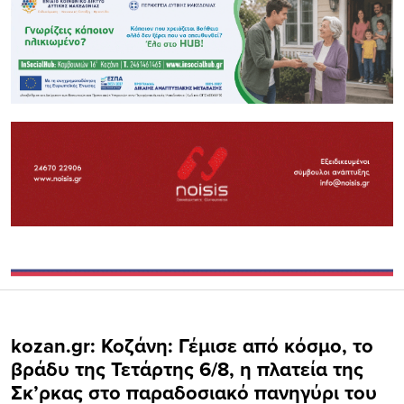
kozan.gr: Κοζάνη: Γέμισε από κόσμο, το
βράδυ της Τετάρτης 6/8, η πλατεία της
Σκ’ρκας στο παραδοσιακό πανηγύρι του