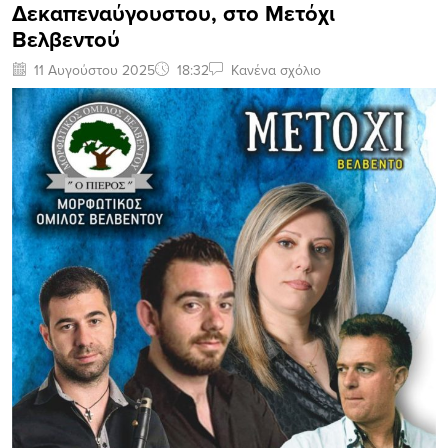
Δεκαπεναύγουστου, στο Μετόχι
Βελβεντού
11 Αυγούστου 2025
18:32
Κανένα σχόλιο