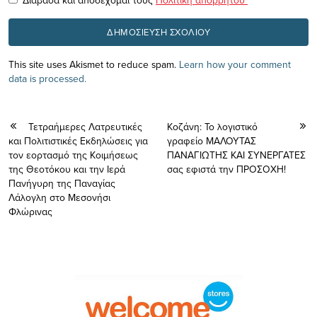
Διάβασα και αποδέχομαι τους
Πολιτική απορρήτου
*
This site uses Akismet to reduce spam.
Learn how your comment
data is processed.
Τετραήμερες Λατρευτικές
Koζάνη: Το λογιστικό
και Πολιτιστικές Εκδηλώσεις για
γραφείο ΜΑΛΟΥΤΑΣ
τον εορτασμό της Κοιμήσεως
ΠΑΝΑΓΙΩΤΗΣ ΚΑΙ ΣΥΝΕΡΓΑΤΕΣ
της Θεοτόκου και την Ιερά
σας εφιστά την ΠΡΟΣΟΧΗ!
Πανήγυρη της Παναγίας
Λάλογλη στο Μεσονήσι
Φλώρινας