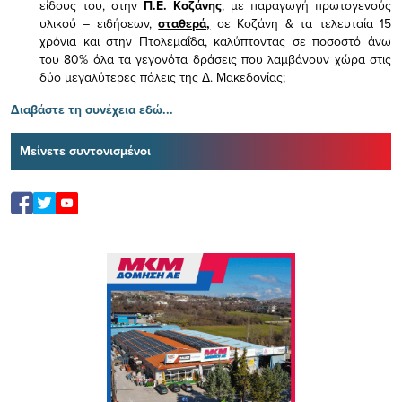
είδους του,
στην
Π.Ε. Κοζάνης
, με παραγωγή πρωτογενούς
υλικού – ειδήσεων,
σταθερά,
σε Κοζάνη & τα τελευταία 15
χρόνια και στην Πτολεμαΐδα, καλύπτοντας σε ποσοστό άνω
του 80% όλα τα γεγονότα δράσεις που λαμβάνουν χώρα στις
δύο μεγαλύτερες πόλεις της Δ. Μακεδονίας;
Διαβάστε τη συνέχεια εδώ...
Μείνετε συντονισμένοι