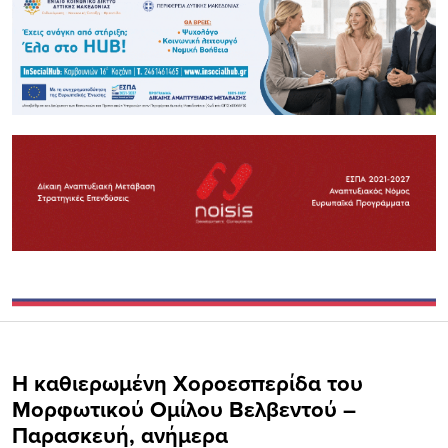
Η καθιερωμένη Χοροεσπερίδα του
Μορφωτικού Ομίλου Βελβεντού –
Παρασκευή, ανήμερα