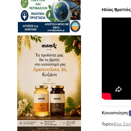
Ηλίας Βρεττό
Κοινοποίηση:
Topics:
Βόιο Σιάτ