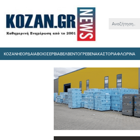
ΚΟΖΑΝΗ
ΕΟΡΔΑΙΑ
ΒΟΙΟ
ΣΕΡΒΙΑ
ΒΕΛΒΕΝΤΟ
ΓΡΕΒΕΝΑ
ΚΑΣΤΟΡΙΑ
ΦΛΩΡΙΝΑ