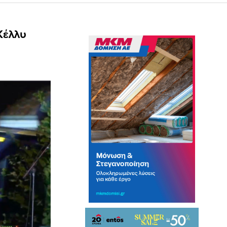
Κέλλυ