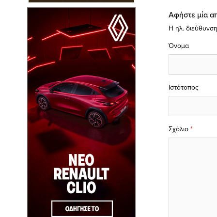
Αφήστε μία α
Η ηλ. διεύθυνση
Όνομα
Ιστότοπος
Σχόλιο
*