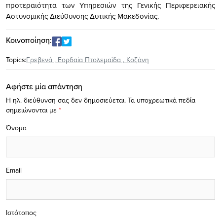
προτεραιότητα των Υπηρεσιών της Γενικής Περιφερειακής
Αστυνομικής Διεύθυνσης Δυτικής Μακεδονίας.
Κοινοποίηση:
Topics:
Γρεβενά
,
Εορδαία Πτολεμαΐδα
,
Κοζάνη
Αφήστε μία απάντηση
Η ηλ. διεύθυνση σας δεν δημοσιεύεται.
Τα υποχρεωτικά πεδία
σημειώνονται με
*
Όνομα
Email
Ιστότοπος