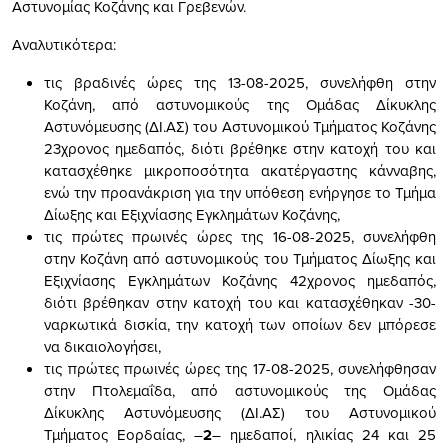
Αστυνομίας Κοζάνης και Γρεβενών.
Αναλυτικότερα:
τις βραδινές ώρες της 13-08-2025, συνελήφθη στην
Κοζάνη, από αστυνομικούς της Ομάδας Δίκυκλης
Αστυνόμευσης (ΔΙ.ΑΣ) του Αστυνομικού Τμήματος Κοζάνης
23χρονος ημεδαπός, διότι βρέθηκε στην κατοχή του και
κατασχέθηκε μικροποσότητα ακατέργαστης κάνναβης,
ενώ την προανάκριση για την υπόθεση ενήργησε το Τμήμα
Δίωξης και Εξιχνίασης Εγκλημάτων Κοζάνης,
τις πρώτες πρωινές ώρες της 16-08-2025, συνελήφθη
στην Κοζάνη από αστυνομικούς του Τμήματος Δίωξης και
Εξιχνίασης Εγκλημάτων Κοζάνης 42χρονος ημεδαπός,
διότι βρέθηκαν στην κατοχή του και κατασχέθηκαν -30-
ναρκωτικά δισκία, την κατοχή των οποίων δεν μπόρεσε
να δικαιολογήσει,
τις πρώτες πρωινές ώρες της 17-08-2025, συνελήφθησαν
στην Πτολεμαΐδα, από αστυνομικούς της Ομάδας
Δίκυκλης Αστυνόμευσης (ΔΙ.ΑΣ) του Αστυνομικού
Τμήματος Εορδαίας, –
2
– ημεδαποί, ηλικίας 24 και 25