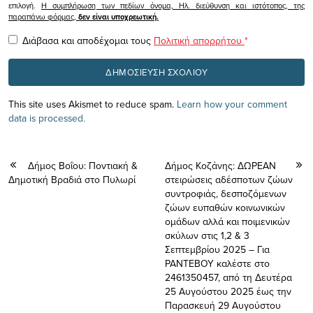
επιλογή.
Η συμπλήρωση των πεδίων όνομα, Ηλ. διεύθυνση και ιστότοπος, της
παραπάνω φόρμας,
δεν είναι υποχρεωτική.
Διάβασα και αποδέχομαι τους
Πολιτική απορρήτου
*
This site uses Akismet to reduce spam.
Learn how your comment
data is processed.
Δήμος Βοΐου: Ποντιακή &
Δήμος Κοζάνης: ΔΩΡΕΑΝ
Δημοτική Βραδιά στο Πυλωρί
στειρώσεις αδέσποτων ζώων
συντροφιάς, δεσποζόμενων
ζώων ευπαθών κοινωνικών
ομάδων αλλά και ποιμενικών
σκύλων στις 1,2 & 3
Σεπτεμβρίου 2025 – Για
ΡΑΝΤΕΒΟΥ καλέστε στο
2461350457, από τη Δευτέρα
25 Αυγούστου 2025 έως την
Παρασκευή 29 Αυγούστου