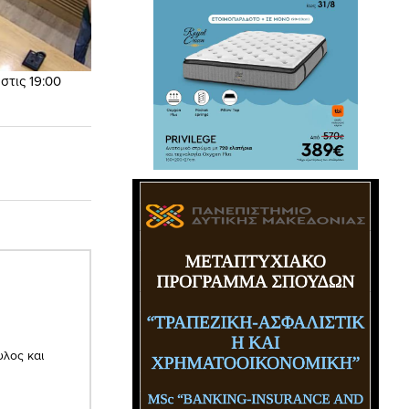
τις 19:00
υλος και