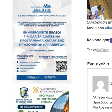
Συνεδρίαση Δη
Κάντε κλικ
εδ
Κοινοποίηση:
Topics:
Κοζάνη
Ένα σχόλιο
Ο
Αλήθεια γιατ
Πρόεδρος τη
Μια λογική 