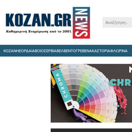
ΚΟΖΑΝΗ
ΕΟΡΔΑΙΑ
ΒΟΙΟ
ΣΕΡΒΙΑ
ΒΕΛΒΕΝΤΟ
ΓΡΕΒΕΝΑ
ΚΑΣΤΟΡΙΑ
ΦΛΩΡΙΝΑ