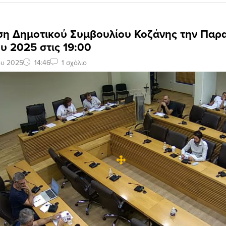
ση Δημοτικού Συμβουλίου Κοζάνης την Παρ
υ 2025 στις 19:00
ου 2025
14:46
1 σχόλιο