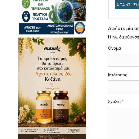
ΑΠΑΝΤΗΣΗ
Αφήστε μία α
Η ηλ. διεύθυνση
Όνομα
Ιστότοπος
Σχόλιο
*