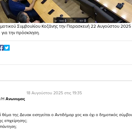
μοτικού Συμβουλίου Κοζάνης την Παρασκευή 22 Αυγούστου 2025 σ
ώ
για την πρόσκληση.
18 Αυγούστου 2025 στις 19:35
/Η
Ανωνυμος
ί θέμα της Δευακ εισηγείται ο Αντιδήμαρ χος και όχι ο δημοτικός σύμβο
ς επιχείρησης;
απάντηση;