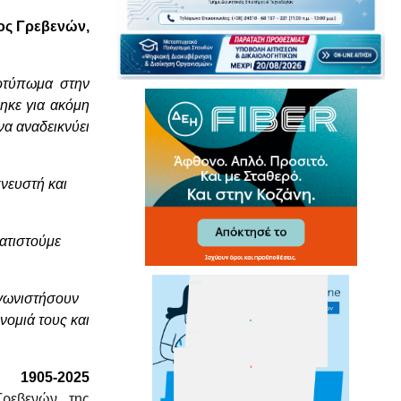
ος Γρεβενών,
ποτύπωμα στην
ηκε για ακόμη
να αναδεικνύει
νευστή και
ατιστούμε
αγωνιστήσουν
νομιά τους και
 1905-2025
ρεβενών, της