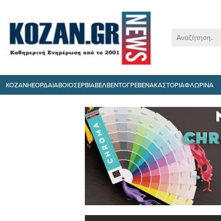
ΚΟΖΑΝΗ
ΕΟΡΔΑΙΑ
ΒΟΙΟ
ΣΕΡΒΙΑ
ΒΕΛΒΕΝΤΟ
ΓΡΕΒΕΝΑ
ΚΑΣΤΟΡΙΑ
ΦΛΩΡΙΝΑ