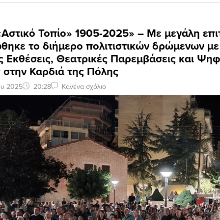
Αστικό Τοπίο» 1905-2025» – Με μεγάλη επι
θηκε το διήμερο πολιτιστικών δρώμενων με
ς Εκθέσεις, Θεατρικές Παρεμβάσεις και Ψηφ
 στην Καρδιά της Πόλης
ου 2025
20:28
Κανένα σχόλιο