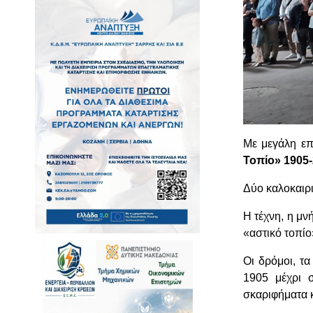
Με μεγάλη επ
Τοπίο» 1905-
Δύο καλοκαιρ
Η τέχνη, η μν
«αστικό τοπίο
Οι δρόμοι, τα
1905 μέχρι σ
σκαριφήματα κ