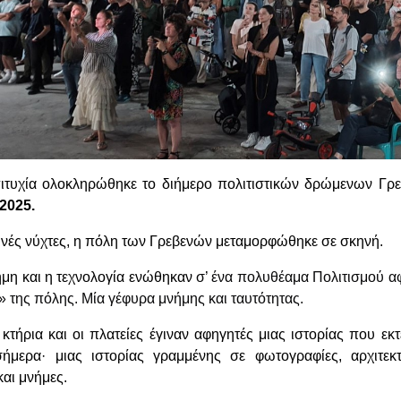
ιτυχία ολοκληρώθηκε το διήμερο πολιτιστικών δρώμενων Γρ
2025.
ινές νύχτες, η πόλη των Γρεβενών μεταμορφώθηκε σε σκηνή.
ήμη και η τεχνολογία ενώθηκαν
σ’ ένα πολυθέαμα Πολιτισμού α
» της πόλης. Μία γέφυρα μνήμης και ταυτότητας.
 κτήρια και οι πλατείες έγιναν αφηγητές μιας ιστορίας που εκτ
ήμερα· μιας ιστορίας γραμμένης σε φωτογραφίες, αρχιτεκτ
αι μνήμες.