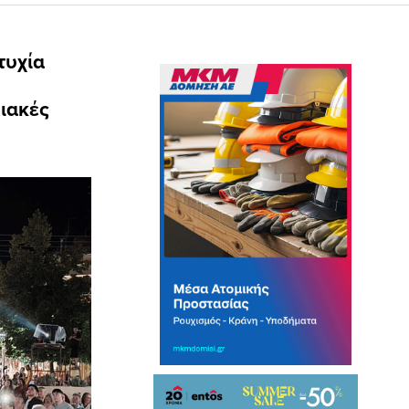
τυχία
ιακές