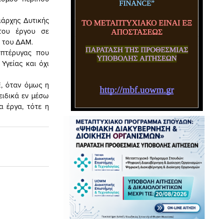
ιάρχης Δυτικής
του έργου σε
Ι του ΔΑΜ.
 πτέρυγας που
Υγείας και όχι
, όταν όμως η
ειδικά εν μέσω
 έργα, τότε η