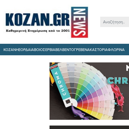
ΚΟΖΑΝΗ
ΕΟΡΔΑΙΑ
ΒΟΙΟ
ΣΕΡΒΙΑ
ΒΕΛΒΕΝΤΟ
ΓΡΕΒΕΝΑ
ΚΑΣΤΟΡΙΑ
ΦΛΩΡΙΝΑ