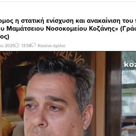
ος η στατική ενίσχυση και ανακαίνιση του
ου Μαμάτσειου Νοσοκομείου Κοζάνης» (Γράφ
ος)
ου 2025
13:58
Κανένα σχόλιο