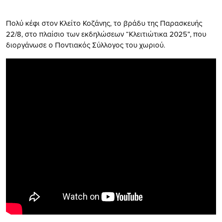
Πολύ κέφι στον Κλείτο Κοζάνης, το βράδυ της Παρασκευής
22/8, στο πλαίσιο των εκδηλώσεων “Κλειτιώτικα 2025”, που
διοργάνωσε ο Ποντιακός Σύλλογος του χωριού.