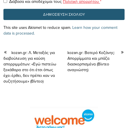
Διάβασα και αποδέχομαι τους
Πολιτική απορρήτου
*
This site uses Akismet to reduce spam.
Learn how your comment
data is processed.
kozan.gr: Λ. Μεταξάς για
kozan.gr: Βατερό Κοζάνης:
διαβούλευση για καύση
Απορρίμματα και μπάζα
απορριμμάτων: «Εγώ πιστεύω
διασκορπισμένα (Βίντεο
ξεκάθαρα στο ότι έτσι όπως
αναγνώστη)
έχει έρθει, δεν πρέπει καν να
συζητήσουμε» (Bίντεο)