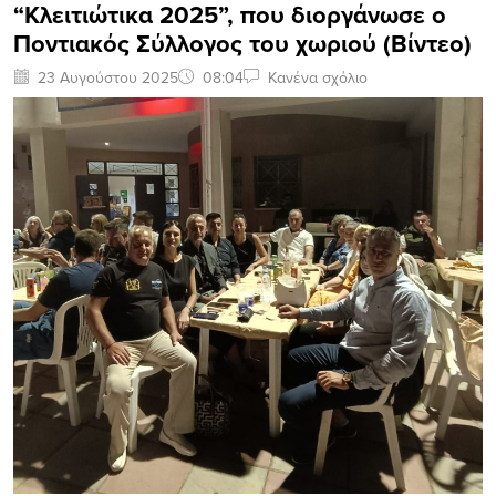
“Κλειτιώτικα 2025”, που διοργάνωσε ο
Ποντιακός Σύλλογος του χωριού (Βίντεο)
23 Αυγούστου 2025
08:04
Κανένα σχόλιο