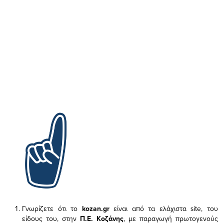
Γνωρίζετε ότι το
kozan.gr
είναι από τα ελάχιστα
site, του
είδους του,
στην
Π.Ε. Κοζάνης
, με παραγωγή πρωτογενούς