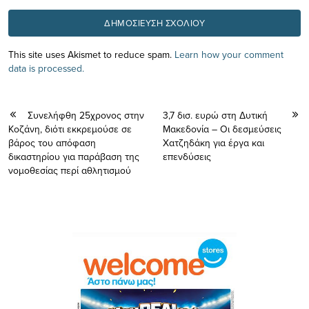
This site uses Akismet to reduce spam.
Learn how your comment
data is processed.
Συνελήφθη 25χρονος στην
3,7 δισ. ευρώ στη Δυτική
Κοζάνη, διότι εκκρεμούσε σε
Μακεδονία – Οι δεσμεύσεις
βάρος του απόφαση
Χατζηδάκη για έργα και
δικαστηρίου για παράβαση της
επενδύσεις
νομοθεσίας περί αθλητισμού