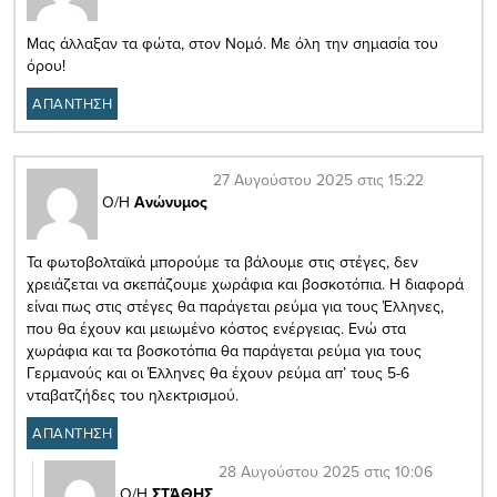
Μας άλλαξαν τα φώτα, στον Νομό. Με όλη την σημασία του
όρου!
ΑΠΑΝΤΗΣΗ
27 Αυγούστου 2025 στις 15:22
Ο/Η
Ανώνυμος
Τα φωτοβολταϊκά μπορούμε τα βάλουμε στις στέγες, δεν
χρειάζεται να σκεπάζουμε χωράφια και βοσκοτόπια. Η διαφορά
είναι πως στις στέγες θα παράγεται ρεύμα για τους Έλληνες,
που θα έχουν και μειωμένο κόστος ενέργειας. Ενώ στα
χωράφια και τα βοσκοτόπια θα παράγεται ρεύμα για τους
Γερμανούς και οι Έλληνες θα έχουν ρεύμα απ’ τους 5-6
νταβατζήδες του ηλεκτρισμού.
ΑΠΑΝΤΗΣΗ
28 Αυγούστου 2025 στις 10:06
Ο/Η
ΣΤΆΘΗΣ