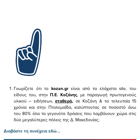
Γνωρίζετε ότι το
kozan.gr
είναι από τα ελάχιστα
site, του
είδους του,
στην
Π.Ε. Κοζάνης
, με παραγωγή πρωτογενούς
υλικού – ειδήσεων,
σταθερά,
σε Κοζάνη & τα τελευταία 15
χρόνια και στην Πτολεμαΐδα, καλύπτοντας σε ποσοστό άνω
του 80% όλα τα γεγονότα δράσεις που λαμβάνουν χώρα στις
δύο μεγαλύτερες πόλεις της Δ. Μακεδονίας;
Διαβάστε τη συνέχεια εδώ...