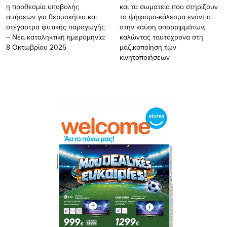
η προθεσμία υποβολής
και τα σωματεία που στηρίζουν
αιτήσεων για θερμοκήπια και
το ψήφισμα-κάλεσμα ενάντια
στέγαστρα φυτικής παραγωγής
στην καύση απορριμμάτων,
– Νέα καταληκτική ημερομηνία:
καλώντας ταυτόχρονα στη
8 Οκτωβρίου 2025
μαζικοποίηση των
κινητοποιήσεων