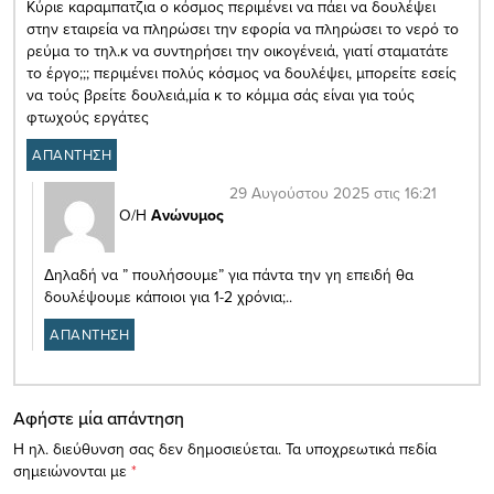
Κύριε καραμπατζια ο κόσμος περιμένει να πάει να δουλέψει
στην εταιρεία να πληρώσει την εφορία να πληρώσει το νερό το
ρεύμα το τηλ.κ να συντηρήσει την οικογένειά, γιατί σταματάτε
το έργο;;; περιμένει πολύς κόσμος να δουλέψει, μπορείτε εσείς
να τούς βρείτε δουλειά,μία κ το κόμμα σάς είναι για τούς
φτωχούς εργάτες
ΑΠΑΝΤΗΣΗ
29 Αυγούστου 2025 στις 16:21
Ο/Η
Ανώνυμος
Δηλαδή να ” πουλήσουμε” για πάντα την γη επειδή θα
δουλέψουμε κάποιοι για 1-2 χρόνια;..
ΑΠΑΝΤΗΣΗ
Αφήστε μία απάντηση
Η ηλ. διεύθυνση σας δεν δημοσιεύεται.
Τα υποχρεωτικά πεδία
σημειώνονται με
*