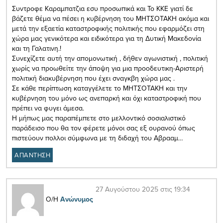
Συντροφε Καραμπατζια εσυ προσωπικά και Το ΚΚΕ γιατί δε
βάζετε θέμα να πέσει η κυβέρνηση του ΜΗΤΣΟΤΑΚΗ ακόμα και
μετά την εξαετία καταστροφικής πολιτικής που εφαρμόζει στη
χώρα μας γενικότερα και ειδικότερα για τη Δυτική Μακεδονία
και τη Γαλατινη.!
Συνεχίζετε αυτή την απομονωτική , δήθεν αγωνιστική , πολιτική
χωρίς να προωθείτε την άποψη για μια προοδευτικη-Αριστερή
πολιτική διακυβέρνηση που έχει σναγκβη χώρα μας .
Σε κάθε περίπτωση καταγγέλετε το ΜΗΤΣΟΤΑΚΗ και την
κυβέρνηση του μόνο ως ανεπαρκή και όχι καταστροφική που
πρέπει να φυγει άμεσα.
Η μήπως μας παραπέμπετε στο μελλοντικό σοσιαλιστικό
παράδεισο που θα τον φέρετε μόνοι σας εξ ουρανού όπως
πιστεύουν πολλοι σύμφωνα με τη διδαχή του Αβρααμ…
ΑΠΑΝΤΗΣΗ
27 Αυγούστου 2025 στις 19:34
Ο/Η
Ανώνυμος