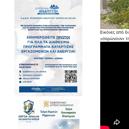
Εικόνες από δ
«σαρώνουν» την