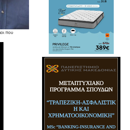
μοι που