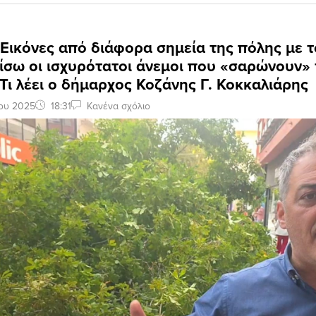
 Εικόνες από διάφορα σημεία της πόλης με τ
ίσω οι ισχυρότατοι άνεμοι που «σαρώνουν» 
Τι λέει ο δήμαρχος Κοζάνης Γ. Κοκκαλιάρης
ου 2025
18:31
Κανένα σχόλιο