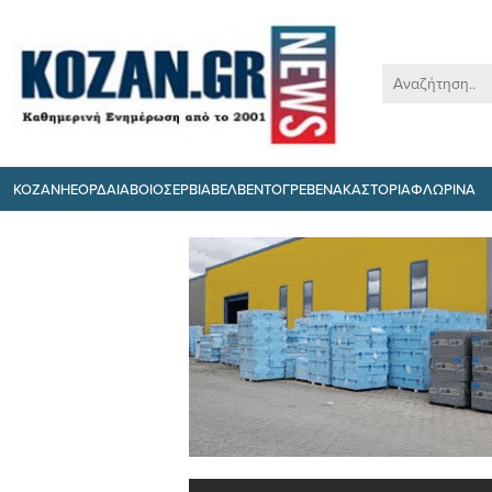
ΚΟΖΑΝΗ
ΕΟΡΔΑΙΑ
ΒΟΙΟ
ΣΕΡΒΙΑ
ΒΕΛΒΕΝΤΟ
ΓΡΕΒΕΝΑ
ΚΑΣΤΟΡΙΑ
ΦΛΩΡΙΝΑ