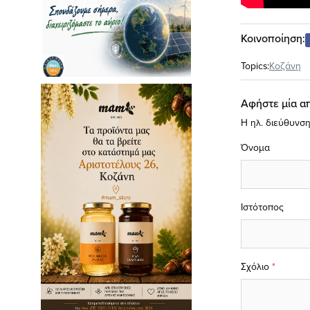
Κοινοποίηση:
Topics:
Κοζάνη
Αφήστε μία α
Η ηλ. διεύθυνση
Όνομα
Ιστότοπος
Σχόλιο
*